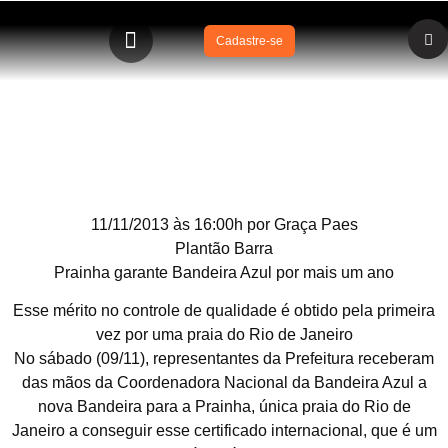
Cadastre-se
Prainha no Rio de Janeiro garante Bandeira Azul por
mais um ano
11/11/2013 às 16:00h por Graça Paes
Plantão Barra
Prainha garante Bandeira Azul por mais um ano
Esse mérito no controle de qualidade é obtido pela primeira
vez por uma praia do Rio de Janeiro
No sábado (09/11), representantes da Prefeitura receberam
das mãos da Coordenadora Nacional da Bandeira Azul a
nova Bandeira para a Prainha, única praia do Rio de
Janeiro a conseguir esse certificado internacional, que é um