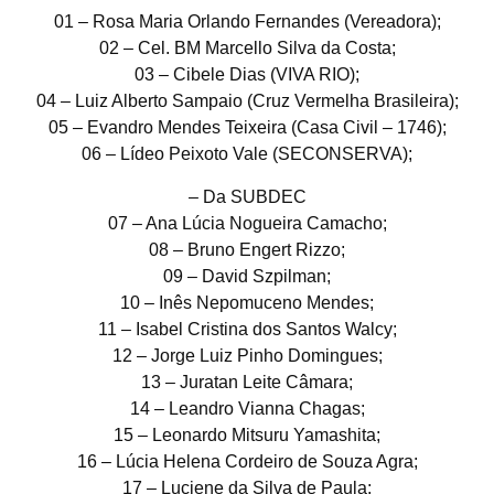
01 – Rosa Maria Orlando Fernandes (Vereadora);
02 – Cel. BM Marcello Silva da Costa;
03 – Cibele Dias (VIVA RIO);
04 – Luiz Alberto Sampaio (Cruz Vermelha Brasileira);
05 – Evandro Mendes Teixeira (Casa Civil – 1746);
06 – Lídeo Peixoto Vale (SECONSERVA);
– Da SUBDEC
07 – Ana Lúcia Nogueira Camacho;
08 – Bruno Engert Rizzo;
09 – David Szpilman;
10 – Inês Nepomuceno Mendes;
11 – Isabel Cristina dos Santos Walcy;
12 – Jorge Luiz Pinho Domingues;
13 – Juratan Leite Câmara;
14 – Leandro Vianna Chagas;
15 – Leonardo Mitsuru Yamashita;
16 – Lúcia Helena Cordeiro de Souza Agra;
17 – Luciene da Silva de Paula;