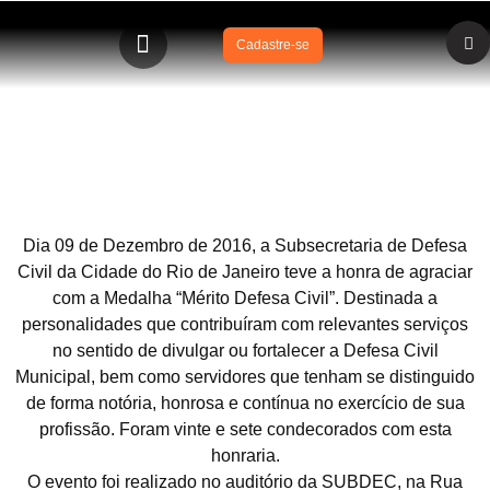
Cadastre-se
Diretor Médico da SOBRASA, Dr David Szpilman recebe
Medalha Mérito Defesa Civil Rio de Janeiro
Dia 09 de Dezembro de 2016, a Subsecretaria de Defesa
Civil da Cidade do Rio de Janeiro teve a honra de agraciar
com a Medalha “Mérito Defesa Civil”. Destinada a
personalidades que contribuíram com relevantes serviços
no sentido de divulgar ou fortalecer a Defesa Civil
Municipal, bem como servidores que tenham se distinguido
de forma notória, honrosa e contínua no exercício de sua
profissão. Foram vinte e sete condecorados com esta
honraria.
O evento foi realizado no auditório da SUBDEC, na Rua