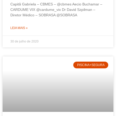
Capitã Gabriela – CBMES – @cbmes Aecio Buchamar –
CARDUME VIX @cardume_vix Dr David Szpilman –
Diretor Médico – SOBRASA @SOBRASA
LEIA MAIS »
30 de julho de 2020
PISCINA+SEGURA