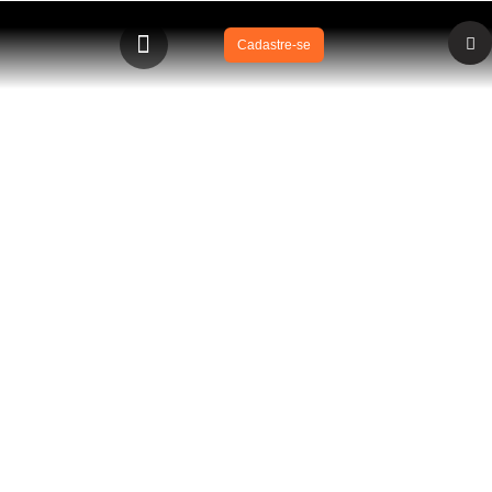
Cadastre-se
BLOG