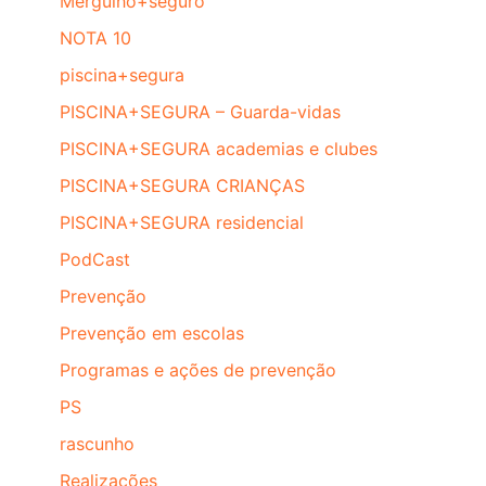
Mergulho+seguro
NOTA 10
piscina+segura
PISCINA+SEGURA – Guarda-vidas
PISCINA+SEGURA academias e clubes
PISCINA+SEGURA CRIANÇAS
PISCINA+SEGURA residencial
PodCast
Prevenção
Prevenção em escolas
Programas e ações de prevenção
PS
rascunho
Realizações