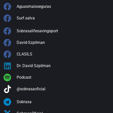
Aguasmaisseguras
Surf.salva
Sobrasalifesavingsport
David-Szpilman
CLASILS
Dr. David Szpilman
Podcast
@sobrasaoficial
Sobrasa