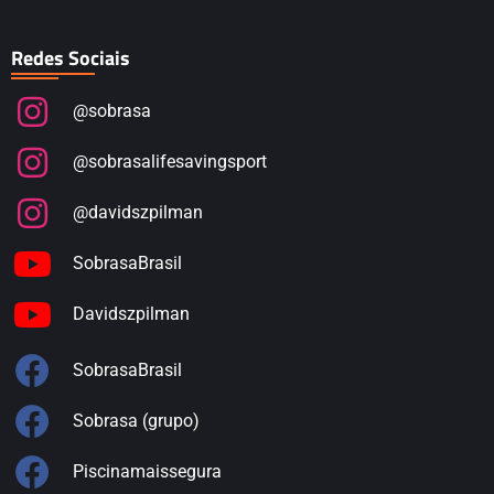
Redes Sociais
@sobrasa
@sobrasalifesavingsport
@davidszpilman
SobrasaBrasil
Davidszpilman
SobrasaBrasil
Sobrasa (grupo)
Piscinamaissegura