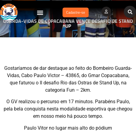
Cadastre-se
GUARDA-VIDAS DE COPACABANA VENCE DESAFIO DE STAND
UP
Gostaríamos de dar destaque ao feito do Bombeiro Guarda-
Vidas, Cabo Paulo Victor – 43865, do Gmar Copacabana,
que faturou o II desafio Rio das Ostras de Stand Up, na
categoria Fun – 2km.
O GV realizou o percurso em 17 minutos. Parabéns Paulo,
pela bela conquista nesta modalidade esportiva que chegou
em nosso meio há pouco tempo.
Paulo Vitor no lugar mais alto do pódium