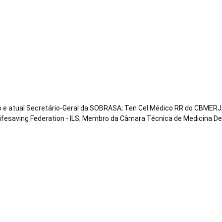
co e atual Secretário-Geral da SOBRASA; Ten Cel Médico RR do CBMERJ;
Lifesaving Federation - ILS; Membro da Câmara Técnica de Medicina D