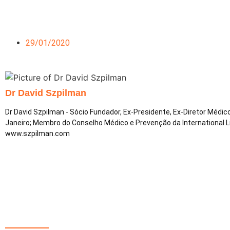
29/01/2020
Dr David Szpilman
Dr David Szpilman - Sócio Fundador, Ex-Presidente, Ex-Diretor Médi
Janeiro; Membro do Conselho Médico e Prevenção da International 
www.szpilman.com
Redes Sociais