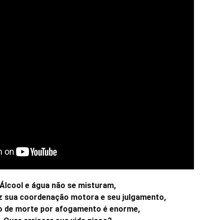
Álcool e água não se misturam,
uz sua coordenação motora e seu julgamento,
o de morte por afogamento é enorme,