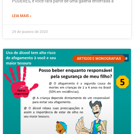
PODERES, e você fará parte de uma galeria enterrada a
LEIA MAIS »
29 de janeiro de 2020
ARTIGOS E MONOGRAFIAS