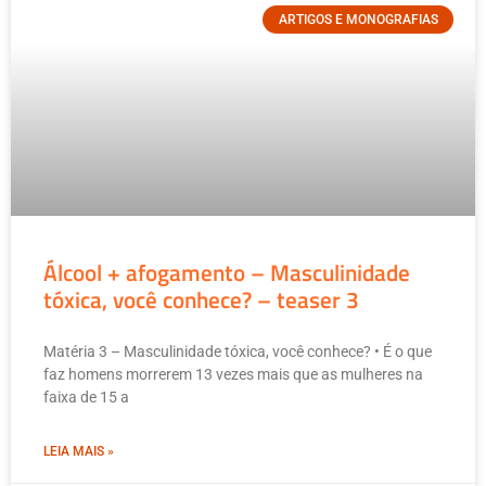
ARTIGOS E MONOGRAFIAS
Álcool + afogamento – Masculinidade
tóxica, você conhece? – teaser 3
Matéria 3 – Masculinidade tóxica, você conhece? • É o que
faz homens morrerem 13 vezes mais que as mulheres na
faixa de 15 a
LEIA MAIS »