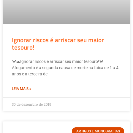
Ignorar riscos é arriscar seu maior
tesouro!
🦀🐢Ignorar riscos é arriscar seu maior tesouro!🦀
Afogamento é a segunda causa de morte na faixa de 1 a 4
anos e a terceira de
LEIA MAIS »
30 de dezembro de 2019
ARTIGOS E MONOGRAFIAS