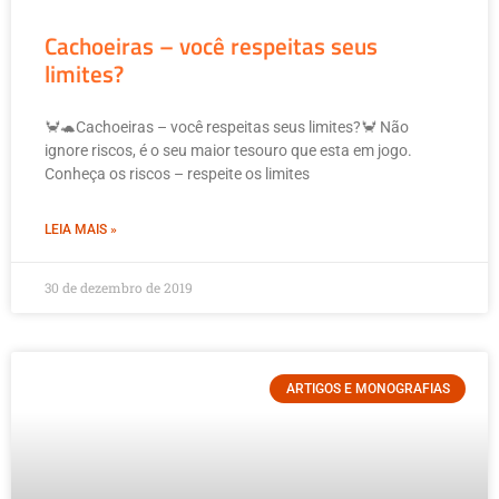
Cachoeiras – você respeitas seus
limites?
🦀🐢Cachoeiras – você respeitas seus limites?🦀 Não
ignore riscos, é o seu maior tesouro que esta em jogo.
Conheça os riscos – respeite os limites
LEIA MAIS »
30 de dezembro de 2019
ARTIGOS E MONOGRAFIAS