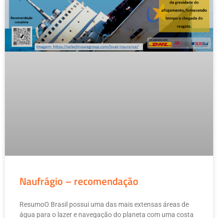
Naufrágio – recomendação
ResumoO Brasil possui uma das mais extensas áreas de
água para o lazer e navegação do planeta com uma costa