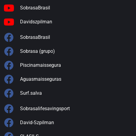
SobrasaBrasil
Davidszpilman
SobrasaBrasil
Sobrasa (grupo)
Piscinamaissegura
Aguasmaisseguras
Surf.salva
Sobrasalifesavingsport
David-Szpilman