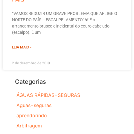
“VAMOS REDUZIR UM GRAVE PROBLEMA QUE AFLIGE O
NORTE DO PAÍS – ESCALPELAMENTO”🦀 É o
arrancamento brusco e incidental do couro cabeludo
(escalpo). É um
LEIA MAIS »
2 de dezembro de 2019
Categorias
ÁGUAS RÁPIDAS+SEGURAS
Aguas+seguras
aprendorindo
Arbitragem