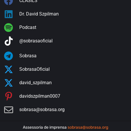
CLASILS
Dr. David Szpilman
Podcast
@sobrasaoficial
Sobrasa
SobrasaOficial
david_szpilman
davidszpilman0007
sobrasa@sobrasa.org
Assessoria de imprensa
sobrasa@sobrasa.org