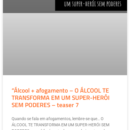
“Álcool + afogamento – O ÁLCOOL TE
TRANSFORMA EM UM SUPER-HERÓI
SEM PODERES – teaser 7
Quando se fala em afogamentos, lembre-se que… O
ÁLCOOL TE TRANSFORMA EM UM SUPER-HERÓI SEM