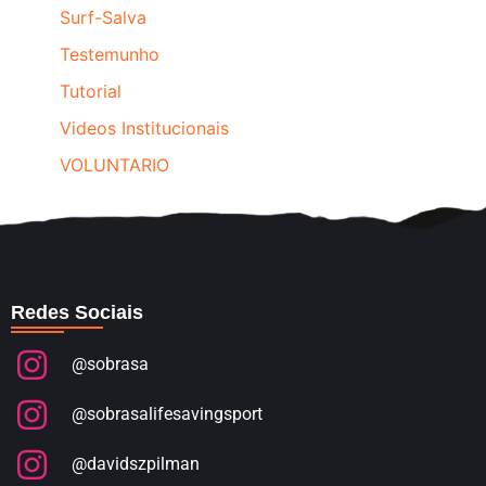
Surf-Salva
Testemunho
Tutorial
Videos Institucionais
VOLUNTARIO
Redes Sociais
@sobrasa
@sobrasalifesavingsport
@davidszpilman