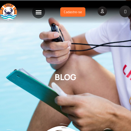
Cadastre-se
BLOG