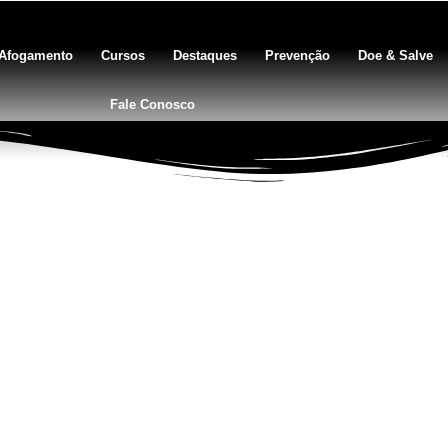
Afogamento
Cursos
Destaques
Prevenção
Doe & Salve
Fale Conosco
BLOG