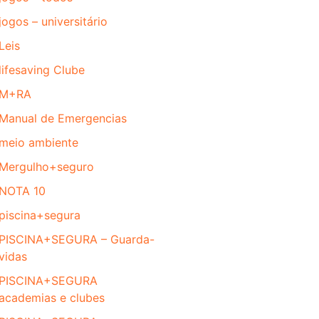
jogos – universitário
Leis
lifesaving Clube
M+RA
Manual de Emergencias
meio ambiente
Mergulho+seguro
NOTA 10
piscina+segura
PISCINA+SEGURA – Guarda-
vidas
PISCINA+SEGURA
academias e clubes