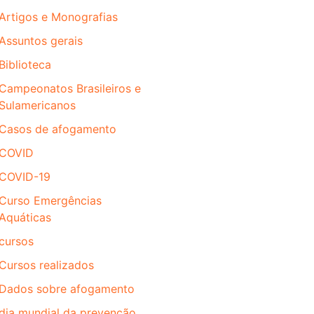
Artigos e Monografias
Assuntos gerais
Biblioteca
Campeonatos Brasileiros e
Sulamericanos
Casos de afogamento
COVID
COVID-19
Curso Emergências
Aquáticas
cursos
Cursos realizados
Dados sobre afogamento
dia mundial da prevenção