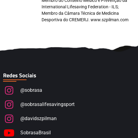
Membro do Conselho Médico e Prevenção da
International Lifesaving Federation - ILS;
Membro da Câmara Técnica de Medicina
Desportiva do CREMERJ. www.szpilman.com
Redes Sociais
@sobrasa
@sobrasalifesavingsport
@davidszpilman
SobrasaBrasil