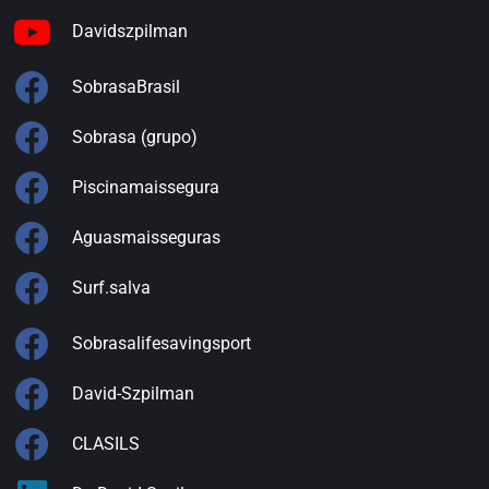
Davidszpilman
SobrasaBrasil
Sobrasa (grupo)
Piscinamaissegura
Aguasmaisseguras
Surf.salva
Sobrasalifesavingsport
David-Szpilman
CLASILS