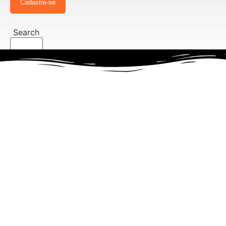
Cadastre-se
Search