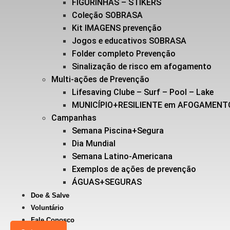
FIGURINHAS – STIKERS
Coleção SOBRASA
Kit IMAGENS prevenção
Jogos e educativos SOBRASA
Folder completo Prevenção
Sinalização de risco em afogamento
Multi-ações de Prevenção
Lifesaving Clube – Surf – Pool – Lake
MUNICÍPIO+RESILIENTE em AFOGAMENT
Campanhas
Semana Piscina+Segura
Dia Mundial
Semana Latino-Americana
Exemplos de ações de prevenção
ÁGUAS+SEGURAS
Doe & Salve
Voluntário
Fale Conosco