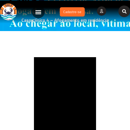
Cadastre-se
Caso clínico 4 – Afogamento em residência