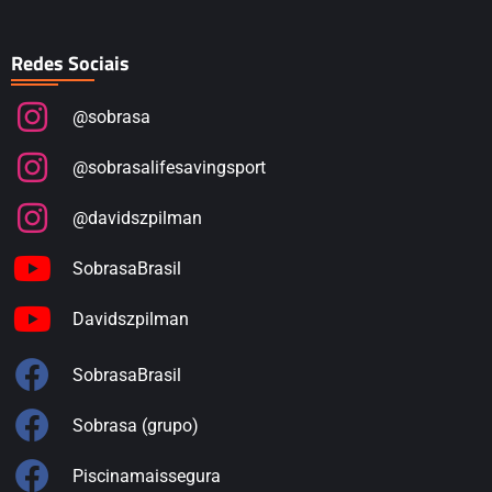
Redes Sociais
@sobrasa
@sobrasalifesavingsport
@davidszpilman
SobrasaBrasil
Davidszpilman
SobrasaBrasil
Sobrasa (grupo)
Piscinamaissegura