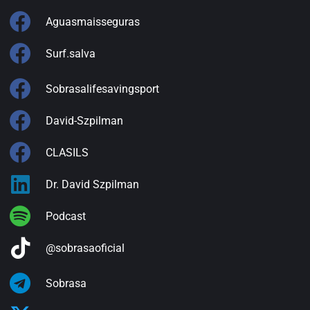
Aguasmaisseguras
Surf.salva
Sobrasalifesavingsport
David-Szpilman
CLASILS
Dr. David Szpilman
Podcast
@sobrasaoficial
Sobrasa