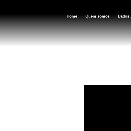
Home
Quem somos
Dados 
Caso clínico 5 – afogam