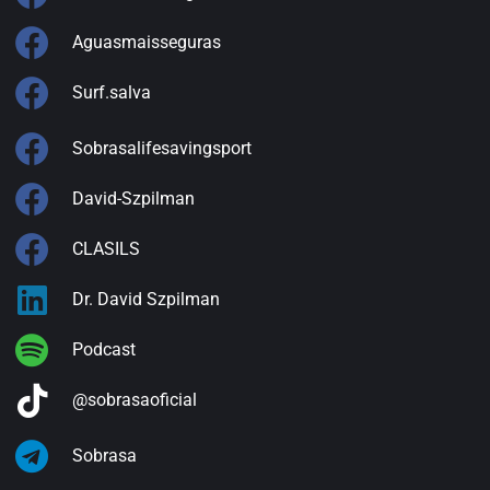
Aguasmaisseguras
Surf.salva
Sobrasalifesavingsport
David-Szpilman
CLASILS
Dr. David Szpilman
Podcast
@sobrasaoficial
Sobrasa