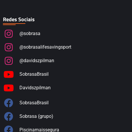
Redes Sociais
@sobrasa
@sobrasalifesavingsport
@davidszpilman
SobrasaBrasil
Davidszpilman
SobrasaBrasil
Sobrasa (grupo)
Piscinamaissegura