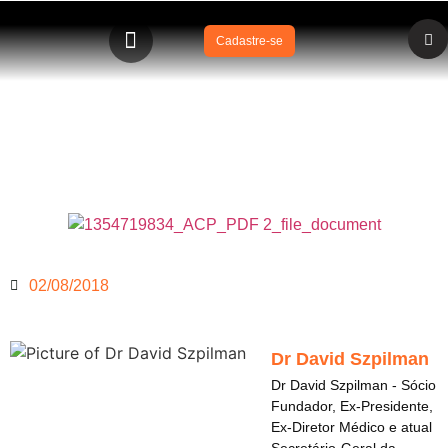
Cadastre-se
Afogamento – Boletim epidemiológico no Brasil – Ano
2018 (ano base de dados 2016 e outros)
02/08/2018
Dr David Szpilman
Dr David Szpilman - Sócio
Fundador, Ex-Presidente,
Ex-Diretor Médico e atual