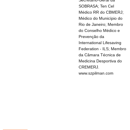
Secretário-Geral da
SOBRASA; Ten Cel
Médico RR do CBMERJ;
Médico do Município do
Rio de Janeiro; Membro
do Conselho Médico e
Prevenção da
International Lifesaving
Federation - ILS; Membro
da Câmara Técnica de
Medicina Desportiva do
CREMERJ.
www.szpilman.com
Redes Sociais