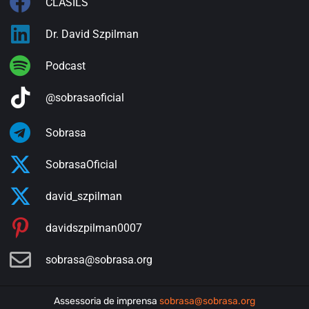
CLASILS
Dr. David Szpilman
Podcast
@sobrasaoficial
Sobrasa
SobrasaOficial
david_szpilman
davidszpilman0007
sobrasa@sobrasa.org
Assessoria de imprensa
sobrasa@sobrasa.org