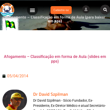
Cadastre-se
Afogamento – Classificação em forma de Aula (para baixar
em pps)
Afogamento – Classificação em forma de Aula (slides em
pps)
05/04/2014
Dr David Szpilman
Dr David Szpilman - Sócio Fundador, Ex-
Presidente, Ex-Diretor Médico e atual Secretário-