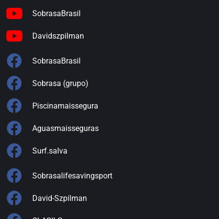
SobrasaBrasil
Davidszpilman
SobrasaBrasil
Sobrasa (grupo)
Piscinamaissegura
Aguasmaisseguras
Surf.salva
Sobrasalifesavingsport
David-Szpilman