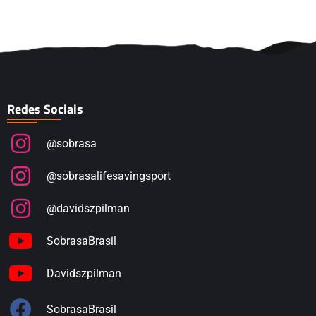
Redes Sociais
@sobrasa
@sobrasalifesavingsport
@davidszpilman
SobrasaBrasil
Davidszpilman
SobrasaBrasil