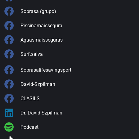
Sobrasa (grupo)
Piscinamaissegura
Aguasmaisseguras
Surf.salva
Sobrasalifesavingsport
David-Szpilman
CLASILS
Dr. David Szpilman
Podcast