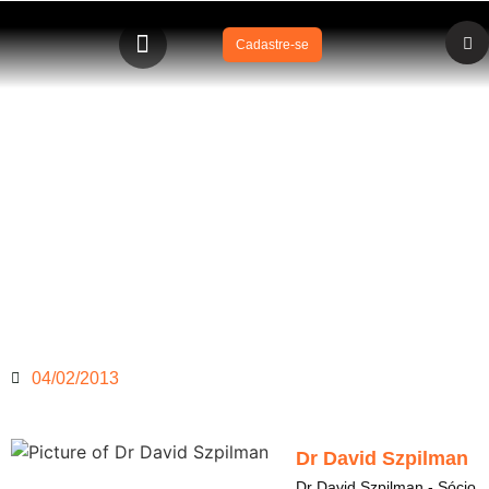
Cadastre-se
Cadeirões de praia e piscina
04/02/2013
Dr David Szpilman
Dr David Szpilman - Sócio