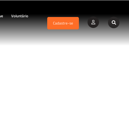
ve
Voluntário
Cadastre-se