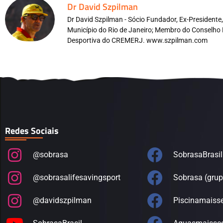
Dr David Szpilman
Dr David Szpilman - Sócio Fundador, Ex-President
Município do Rio de Janeiro; Membro do Conselho 
Desportiva do CREMERJ. www.szpilman.com
Redes Sociais
@sobrasa
SobrasaBrasil
@sobrasalifesavingsport
Sobrasa (grup
@davidszpilman
Piscinamaiss