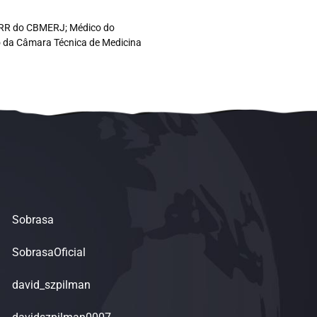
co RR do CBMERJ; Médico do
ro da Câmara Técnica de Medicina
Sobrasa
SobrasaOficial
david_szpilman