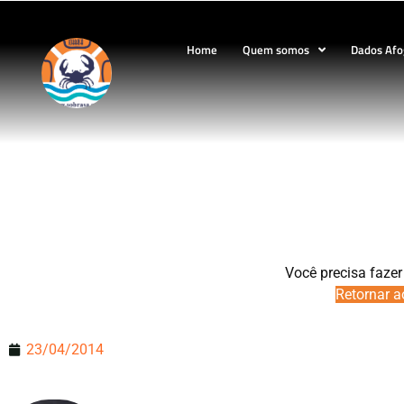
Home
Quem somos
Dados Af
CEA.10.
Você precisa fazer
Retornar a
23/04/2014