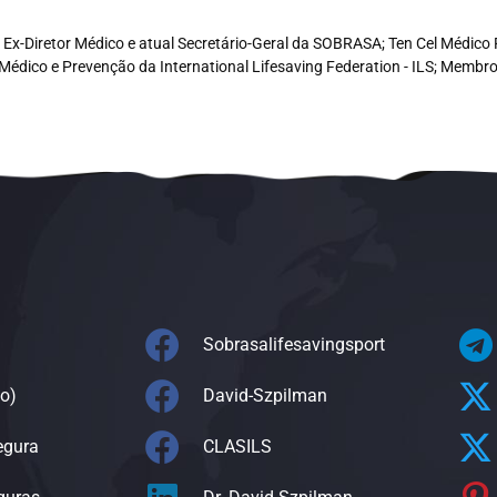
e, Ex-Diretor Médico e atual Secretário-Geral da SOBRASA; Ten Cel Médi
Médico e Prevenção da International Lifesaving Federation - ILS; Memb
Sobrasalifesavingsport
o)
David-Szpilman
egura
CLASILS