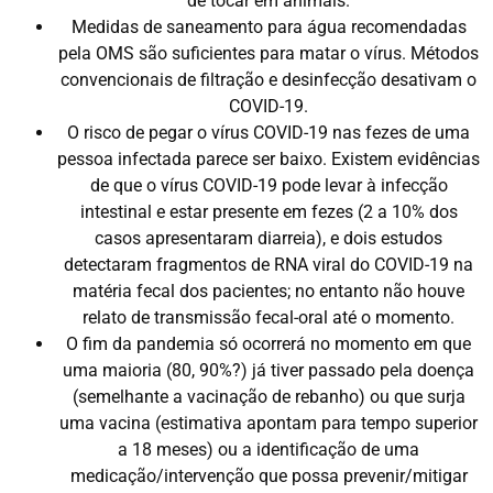
de tocar em animais.
Medidas de saneamento para água recomendadas
pela OMS são suficientes para matar o vírus. Métodos
convencionais de filtração e desinfecção desativam o
COVID-19.
O risco de pegar o vírus COVID-19 nas fezes de uma
pessoa infectada parece ser baixo. Existem evidências
de que o vírus COVID-19 pode levar à infecção
intestinal e estar presente em fezes (2 a 10% dos
casos apresentaram diarreia), e dois estudos
detectaram fragmentos de RNA viral do COVID-19 na
matéria fecal dos pacientes; no entanto não houve
relato de transmissão fecal-oral até o momento.
O fim da pandemia só ocorrerá no momento em que
uma maioria (80, 90%?) já tiver passado pela doença
(semelhante a vacinação de rebanho) ou que surja
uma vacina (estimativa apontam para tempo superior
a 18 meses) ou a identificação de uma
medicação/intervenção que possa prevenir/mitigar