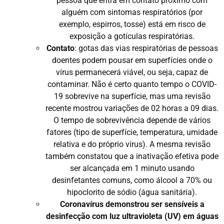
pessoa que entra em contato próximo com
alguém com sintomas respiratórios (por
exemplo, espirros, tosse) está em risco de
exposição a gotículas respiratórias.
Contato
: gotas das vias respiratórias de pessoas
doentes podem pousar em superfícies onde o
vírus permanecerá viável, ou seja, capaz de
contaminar. Não é certo quanto tempo o COVID-
19 sobrevive na superfície, mas uma revisão
recente mostrou variações de 02 horas a 09 dias.
O tempo de sobrevivência depende de vários
fatores (tipo de superfície, temperatura, umidade
relativa e do próprio vírus). A mesma revisão
também constatou que a inativação efetiva pode
ser alcançada em 1 minuto usando
desinfetantes comuns, como álcool a 70% ou
hipoclorito de sódio (água sanitária).
Coronavírus demonstrou ser sensíveis a
desinfecção com luz ultravioleta (UV) em águas