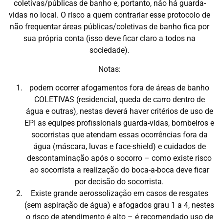
coletivas/públicas de banho e, portanto, não há guarda-
vidas no local. O risco a quem contrariar esse protocolo de
não frequentar áreas públicas/coletivas de banho fica por
sua própria conta (isso deve ficar claro a todos na
sociedade).
Notas:
podem ocorrer afogamentos fora de áreas de banho
COLETIVAS (residencial, queda de carro dentro de
água e outras), nestas deverá haver critérios de uso de
EPI as equipes profissionais guarda-vidas, bombeiros e
socorristas que atendam essas ocorrências fora da
água (máscara, luvas e face-shield) e cuidados de
descontaminação após o socorro – como existe risco
ao socorrista a realização do boca-a-boca deve ficar
por decisão do socorrista.
Existe grande aerossolização em casos de resgates
(sem aspiração de água) e afogados grau 1 a 4, nestes
o risco de atendimento é alto – é recomendado uso de