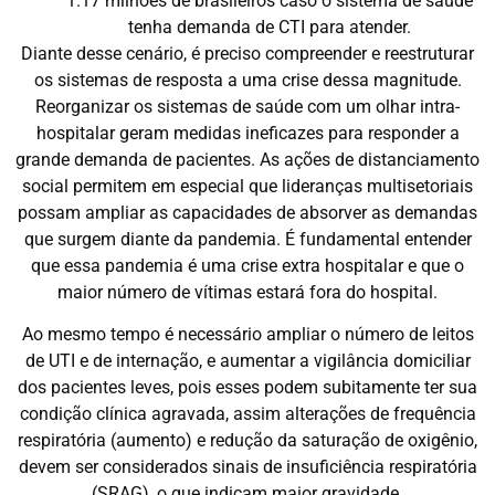
1.17 milhões de brasileiros caso o sistema de saúde
tenha demanda de CTI para atender.
Diante desse cenário, é preciso compreender e reestruturar
os sistemas de resposta a uma crise dessa magnitude.
Reorganizar os sistemas de saúde com um olhar intra-
hospitalar geram medidas ineficazes para responder a
grande demanda de pacientes. As ações de distanciamento
social permitem em especial que lideranças multisetoriais
possam ampliar as capacidades de absorver as demandas
que surgem diante da pandemia. É fundamental entender
que essa pandemia é uma crise extra hospitalar e que o
maior número de vítimas estará fora do hospital.
Ao mesmo tempo é necessário ampliar o número de leitos
de UTI e de internação, e aumentar a vigilância domiciliar
dos pacientes leves, pois esses podem subitamente ter sua
condição clínica agravada, assim alterações de frequência
respiratória (aumento) e redução da saturação de oxigênio,
devem ser considerados sinais de insuficiência respiratória
(SRAG), o que indicam maior gravidade.