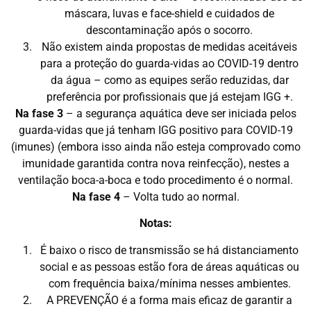
máscara, luvas e face-shield e cuidados de
descontaminação após o socorro.
Não existem ainda propostas de medidas aceitáveis
para a proteção do guarda-vidas ao COVID-19 dentro
da água – como as equipes serão reduzidas, dar
preferência por profissionais que já estejam IGG +.
Na fase 3
– a segurança aquática deve ser iniciada pelos
guarda-vidas que já tenham IGG positivo para COVID-19
(imunes) (embora isso ainda não esteja comprovado como
imunidade garantida contra nova reinfecção), nestes a
ventilação boca-a-boca e todo procedimento é o normal.
Na fase 4
– Volta tudo ao normal.
Notas:
É baixo o risco de transmissão se há distanciamento
social e as pessoas estão fora de áreas aquáticas ou
com frequência baixa/mínima nesses ambientes.
A PREVENÇÃO é a forma mais eficaz de garantir a