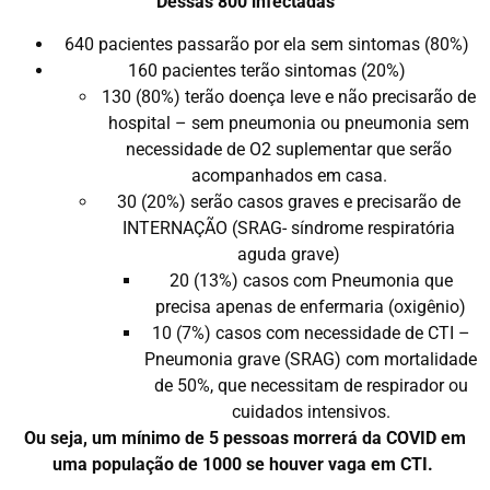
Dessas 800 infectadas
640 pacientes passarão por ela sem sintomas (80%)
160 pacientes terão sintomas (20%)
130 (80%) terão doença leve e não precisarão de
hospital – sem pneumonia ou pneumonia sem
necessidade de O2 suplementar que serão
acompanhados em casa.
30 (20%) serão casos graves e precisarão de
INTERNAÇÃO (SRAG- síndrome respiratória
aguda grave)
20 (13%) casos com Pneumonia que
precisa apenas de enfermaria (oxigênio)
10 (7%) casos com necessidade de CTI –
Pneumonia grave (SRAG) com mortalidade
de 50%, que necessitam de respirador ou
cuidados intensivos.
Ou seja, um mínimo de 5 pessoas morrerá da COVID em
uma população de 1000 se houver vaga em CTI.