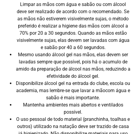
Limpar as mãos com água e sabão ou com álcool
deve ser realizado de acordo com o recomendado. Se
as mãos não estiverem visivelmente sujas, o método
preferido é realizar a higiene das mãos com álcool a
70% por 20 a 30 segundos. Quando as mãos estão
visivelmente sujas, elas devem ser lavadas com água
e sabão por 40 a 60 segundos.
Mesmo usando álcool gel nas mãos, elas devem ser
lavadas sempre que possível, pois há o acumulo de
amido da preparação de álcool nas mãos, reduzindo a
efetividade do álcool gel.
Disponibilize álcool gel na entrada do clube, escola ou
academia, mas lembre-se que lavar a mãocom água e
sabão é mais importante.
Mantenha ambientes mais abertos e ventilados
possível.
O uso pessoal de todo material (pranchinha, toalhas e
outros) utilizado na natação deve ser trazido de casa
já higienizado. Não disponibilize materiais para uso