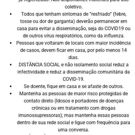
coletivo.
Todos que tenham sintomas de “resfriado” (febre,
tosse ou dor de garganta) deverão permanecer em
casa para evitar a disseminação, seja do COVID19 ou
de outros vírus respiratórios, como da
influenza
.
Pessoas que voltaram de locais com maior incidência
de casos, devem ficar em casa, por pelo menos 14
dias.
DISTÂNCIA SOCIAL e não isolamento social reduz a
infectividade e reduz a disseminação comunitária da
COVID-19.
Se doente, fique em casa e se afaste de outros.
Mantenha as pessoas de maior risco protegidas de
contato direto (Idosos e portadores de doenças
crônicas ou em tratamento com drogas
imunossupressoras); mas mantenha essas pessoas
dentro de sua rede social e ligue com frequência para
uma conversa.