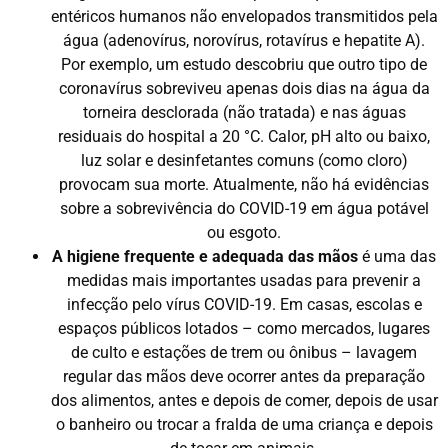
entéricos humanos não envelopados transmitidos pela
água (adenovírus, norovírus, rotavírus e hepatite A).
Por exemplo, um estudo descobriu que outro tipo de
coronavírus sobreviveu apenas dois dias na água da
torneira desclorada (não tratada) e nas águas
residuais do hospital a 20 °C. Calor, pH alto ou baixo,
luz solar e desinfetantes comuns (como cloro)
provocam sua morte. Atualmente, não há evidências
sobre a sobrevivência do COVID-19 em água potável
ou esgoto.
A higiene frequente e adequada das mãos
é uma das
medidas mais importantes usadas para prevenir a
infecção pelo vírus COVID-19. Em casas, escolas e
espaços públicos lotados – como mercados, lugares
de culto e estações de trem ou ônibus – lavagem
regular das mãos deve ocorrer antes da preparação
dos alimentos, antes e depois de comer, depois de usar
o banheiro ou trocar a fralda de uma criança e depois