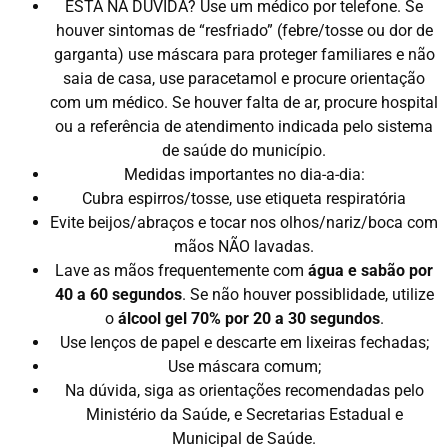
ESTÁ NA DÚVIDA? Use um médico por telefone. Se
houver sintomas de “resfriado” (febre/tosse ou dor de
garganta) use máscara para proteger familiares e não
saia de casa, use paracetamol e procure orientação
com um médico. Se houver falta de ar, procure hospital
ou a referência de atendimento indicada pelo sistema
de saúde do município.
Medidas importantes no dia-a-dia:
Cubra espirros/tosse, use etiqueta respiratória
Evite beijos/abraços e tocar nos olhos/nariz/boca com
mãos NÃO lavadas.
Lave as mãos frequentemente com
água e sabão por
40 a 60 segundos
. Se não houver possiblidade, utilize
o
álcool gel 70% por 20 a 30 segundos
.
Use lenços de papel e descarte em lixeiras fechadas;
Use máscara comum;
Na dúvida, siga as orientações recomendadas pelo
Ministério da Saúde, e Secretarias Estadual e
Municipal de Saúde.