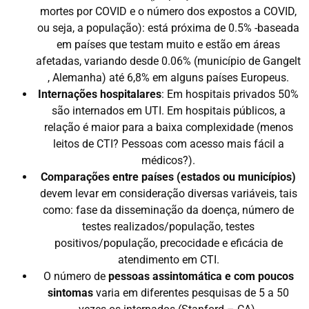
mortes por COVID e o número dos expostos a COVID,
ou seja, a população): está próxima de 0.5% -baseada
em países que testam muito e estão em áreas
afetadas, variando desde 0.06% (município de Gangelt
, Alemanha) até 6,8% em alguns países Europeus.
Internações hospitalares
: Em hospitais privados 50%
são internados em UTI. Em hospitais públicos, a
relação é maior para a baixa complexidade (menos
leitos de CTI? Pessoas com acesso mais fácil a
médicos?).
Comparações entre países (estados ou municípios)
devem levar em consideração diversas variáveis, tais
como: fase da disseminação da doença, número de
testes realizados/população, testes
positivos/população, precocidade e eficácia de
atendimento em CTI.
O número de
pessoas assintomática e com poucos
sintomas
varia em diferentes pesquisas de 5 a 50