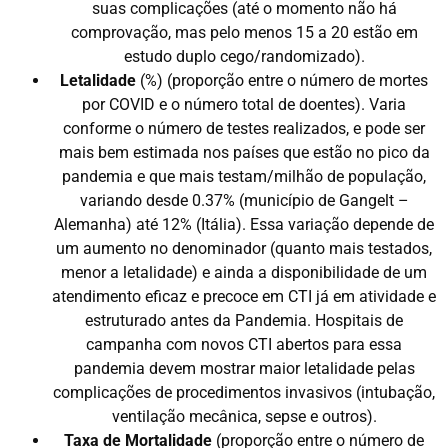
suas complicações (até o momento não há
comprovação, mas pelo menos 15 a 20 estão em
estudo duplo cego/randomizado).
Letalidade
(%) (proporção entre o número de mortes
por COVID e o número total de doentes). Varia
conforme o número de testes realizados, e pode ser
mais bem estimada nos países que estão no pico da
pandemia e que mais testam/milhão de população,
variando desde 0.37% (município de Gangelt –
Alemanha) até 12% (Itália). Essa variação depende de
um aumento no denominador (quanto mais testados,
menor a letalidade) e ainda a disponibilidade de um
atendimento eficaz e precoce em CTI já em atividade e
estruturado antes da Pandemia. Hospitais de
campanha com novos CTI abertos para essa
pandemia devem mostrar maior letalidade pelas
complicações de procedimentos invasivos (intubação,
ventilação mecânica, sepse e outros).
Taxa de Mortalidade
(proporção entre o número de