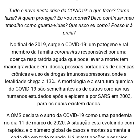
Tudo é novo nesta crise da COVID19: o que fazer? Como
fazer? A quem proteger? Eu vou morrer? Devo continuar meu
trabalho como guarda-vidas? Que risco eu corro? Posso ir à
praia?
No final de 2019, surge o COVID-19: um patógeno viral
membro da família
coronavírus
responsável por uma
doença respiratória aguda que pode levar a morte; tem
maior gravidade em idosos, pessoas portadoras de doenças
crônicas e uso de drogas imunossupressoras, onde a
letalidade chega a 13%. A morfologia e a estrutura química
do COVID-19 são semelhantes às de outros coronavírus
humanos estudados após a epidemia por SARS em 2003,
para os quais existem dados.
A OMS declara o surto da COVID-19 como uma pandemia
no dia 11 de março de 2020. A situação está evoluindo com
rapidez, e o número global de casos e mortes aumenta a
cada dia em todo mundo. Há investigações e ensaios