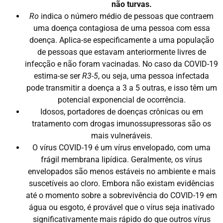
não turvas.
Ro
indica o número médio de pessoas que contraem
uma doença contagiosa de uma pessoa com essa
doença. Aplica-se especificamente a uma população
de pessoas que estavam anteriormente livres de
infecção e não foram vacinadas. No caso da COVID-19
estima-se ser
R3-5
, ou seja, uma pessoa infectada
pode transmitir a doença a 3 a 5 outras, e isso têm um
potencial exponencial de ocorrência.
Idosos, portadores de doenças crônicas ou em
tratamento com drogas imunossupressoras são os
mais vulneráveis.
O vírus COVID-19 é um vírus envelopado, com uma
frágil membrana lipídica. Geralmente, os vírus
envelopados são menos estáveis ​​no ambiente e mais
suscetíveis ao cloro. Embora não existam evidências
até o momento sobre a sobrevivência do COVID-19 em
água ou esgoto, é provável que o vírus seja inativado
significativamente mais rápido do que outros vírus