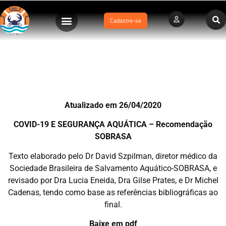
Cadastre-se
COVID-19 E A SEGURANÇA AQUÁTICA – Recomendação
Atualizado em 26/04/2020
COVID-19 E SEGURANÇA AQUÁTICA –
Recomendação
SOBRASA
Texto elaborado pelo Dr David Szpilman, diretor médico da
Sociedade Brasileira de Salvamento Aquático-SOBRASA, e
revisado por Dra Lucia Eneida, Dra Gilse Prates, e Dr Michel
Cadenas, tendo como base as referências bibliográficas ao
final.
Baixe em pdf