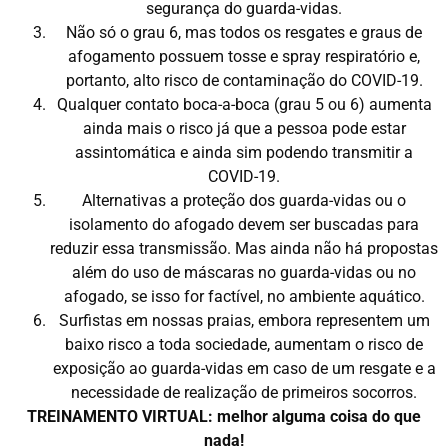
segurança do guarda-vidas.
Não só o grau 6, mas todos os resgates e graus de
afogamento possuem tosse e spray respiratório e,
portanto, alto risco de contaminação do COVID-19.
Qualquer contato boca-a-boca (grau 5 ou 6) aumenta
ainda mais o risco já que a pessoa pode estar
assintomática e ainda sim podendo transmitir a
COVID-19.
Alternativas a proteção dos guarda-vidas ou o
isolamento do afogado devem ser buscadas para
reduzir essa transmissão. Mas ainda não há propostas
além do uso de máscaras no guarda-vidas ou no
afogado, se isso for factível, no ambiente aquático.
Surfistas em nossas praias, embora representem um
baixo risco a toda sociedade, aumentam o risco de
exposição ao guarda-vidas em caso de um resgate e a
necessidade de realização de primeiros socorros.
TREINAMENTO VIRTUAL: melhor alguma coisa do que
nada!