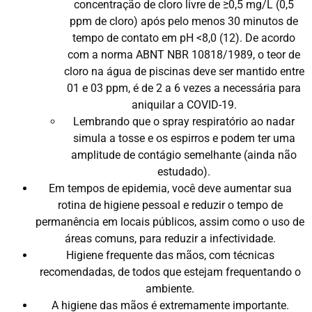
concentração de cloro livre de ≥0,5 mg/L (0,5
ppm de cloro) após pelo menos 30 minutos de
tempo de contato em pH <8,0 (12). De acordo
com a norma ABNT NBR 10818/1989, o teor de
cloro na água de piscinas deve ser mantido entre
01 e 03 ppm, é de 2 a 6 vezes a necessária para
aniquilar a COVID-19.
Lembrando que o spray respiratório ao nadar
simula a tosse e os espirros e podem ter uma
amplitude de contágio semelhante (ainda não
estudado).
Em tempos de epidemia, você deve aumentar sua
rotina de higiene pessoal e reduzir o tempo de
permanência em locais públicos, assim como o uso de
áreas comuns, para reduzir a infectividade.
Higiene frequente das mãos, com técnicas
recomendadas, de todos que estejam frequentando o
ambiente.
A higiene das mãos é extremamente importante.