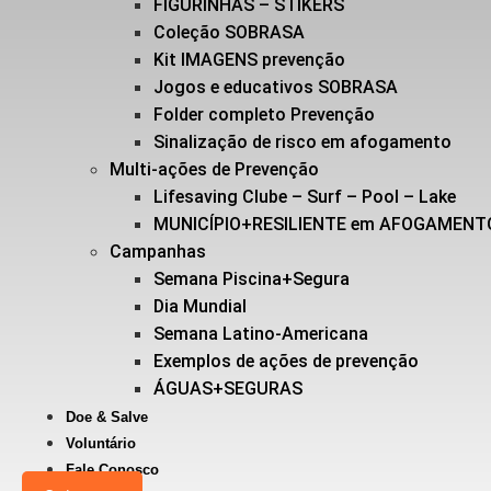
FIGURINHAS – STIKERS
Coleção SOBRASA
Kit IMAGENS prevenção
Jogos e educativos SOBRASA
Folder completo Prevenção
Sinalização de risco em afogamento
Multi-ações de Prevenção
Lifesaving Clube – Surf – Pool – Lake
MUNICÍPIO+RESILIENTE em AFOGAMENT
Campanhas
Semana Piscina+Segura
Dia Mundial
Semana Latino-Americana
Exemplos de ações de prevenção
ÁGUAS+SEGURAS
Doe & Salve
Voluntário
Fale Conosco