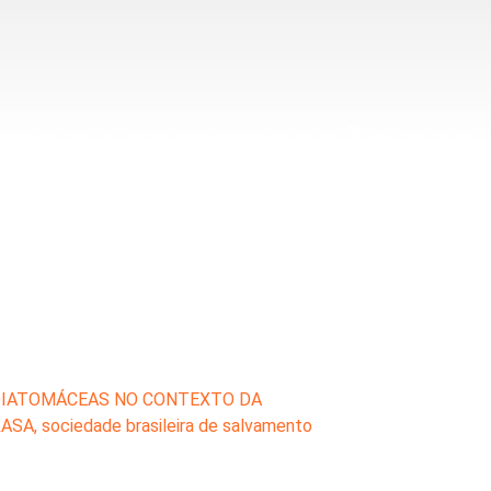
TO DA INVESTIGAÇÃO DAS
AFOGAMENTO
IATOMÁCEAS NO CONTEXTO DA
RASA
,
sociedade brasileira de salvamento