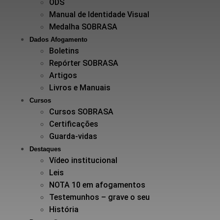
ODS
Manual de Identidade Visual
Medalha SOBRASA
Dados Afogamento
Boletins
Repórter SOBRASA
Artigos
Livros e Manuais
Cursos
Cursos SOBRASA
Certificações
Guarda-vidas
Destaques
Vídeo institucional
Leis
NOTA 10 em afogamentos
Testemunhos – grave o seu
História