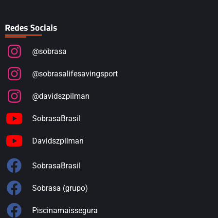
Redes Sociais
@sobrasa
@sobrasalifesavingsport
@davidszpilman
SobrasaBrasil
Davidszpilman
SobrasaBrasil
Sobrasa (grupo)
Piscinamaissegura