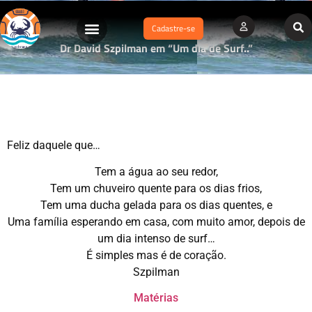
Cadastre-se
Dr David Szpilman em “Um dia de Surf..”
Feliz daquele que…
Tem a água ao seu redor,
Tem um chuveiro quente para os dias frios,
Tem uma ducha gelada para os dias quentes, e
Uma família esperando em casa, com muito amor, depois de
um dia intenso de surf…
É simples mas é de coração.
Szpilman
Matérias