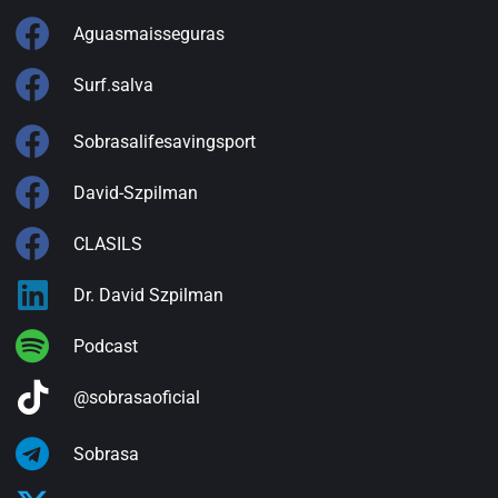
Aguasmaisseguras
Surf.salva
Sobrasalifesavingsport
David-Szpilman
CLASILS
Dr. David Szpilman
Podcast
@sobrasaoficial
Sobrasa