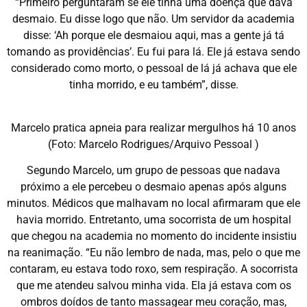
“Primeiro perguntaram se ele tinha uma doença que dava
desmaio. Eu disse logo que não. Um servidor da academia
disse: ‘Ah porque ele desmaiou aqui, mas a gente já tá
tomando as providências’. Eu fui para lá. Ele já estava sendo
considerado como morto, o pessoal de lá já achava que ele
tinha morrido, e eu também”, disse.
Marcelo pratica apneia para realizar mergulhos há 10 anos
(Foto: Marcelo Rodrigues/Arquivo Pessoal )
Segundo Marcelo, um grupo de pessoas que nadava
próximo a ele percebeu o desmaio apenas após alguns
minutos. Médicos que malhavam no local afirmaram que ele
havia morrido. Entretanto, uma socorrista de um hospital
que chegou na academia no momento do incidente insistiu
na reanimação. “Eu não lembro de nada, mas, pelo o que me
contaram, eu estava todo roxo, sem respiração. A socorrista
que me atendeu salvou minha vida. Ela já estava com os
ombros doídos de tanto massagear meu coração, mas,