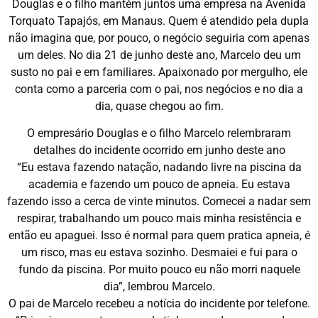
Douglas e o filho mantém juntos uma empresa na Avenida
Torquato Tapajós, em Manaus. Quem é atendido pela dupla
não imagina que, por pouco, o negócio seguiria com apenas
um deles. No dia 21 de junho deste ano, Marcelo deu um
susto no pai e em familiares. Apaixonado por mergulho, ele
conta como a parceria com o pai, nos negócios e no dia a
dia, quase chegou ao fim.
O empresário Douglas e o filho Marcelo relembraram
detalhes do incidente ocorrido em junho deste ano
“Eu estava fazendo natação, nadando livre na piscina da
academia e fazendo um pouco de apneia. Eu estava
fazendo isso a cerca de vinte minutos. Comecei a nadar sem
respirar, trabalhando um pouco mais minha resistência e
então eu apaguei. Isso é normal para quem pratica apneia, é
um risco, mas eu estava sozinho. Desmaiei e fui para o
fundo da piscina. Por muito pouco eu não morri naquele
dia”, lembrou Marcelo.
O pai de Marcelo recebeu a notícia do incidente por telefone.