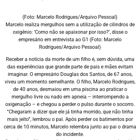
(Foto: Marcelo Rodrigues/Arquivo Pessoal)
Marcelo realiza mergulhos sem a utilização de cilindros de
oxigênio: ‘Como não se apaixonar por isso?’, disse o
empresário em entrevista ao G1 (Foto: Marcelo
Rodrigues/Arquivo Pessoal)
Receber a notícia da morte de um filho é, sem dúvida, uma
das experiências que grande parte de pais e mães evitam
imaginar. O empresário Douglas dos Santos, de 67 anos,
viveu um momento semelhante. O filho, Marcelo Rodrigues,
de 40 anos, desmaiou em uma piscina ao praticar o
mergulho livre ou nado em apneia – interrompendo a
oxigenação – e chegou a perder o pulso durante o socorro.
“Chegaram a dizer que ele já tinha morrido, que não tinha
mais jeito”, lembrou o pai. Após perder os batimentos por
cerca de 10 minutos, Marcelo relembra junto ao pai o drama
do incidente.