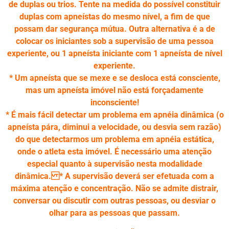
de duplas ou trios. Tente na medida do possível constituir
duplas com apneístas do mesmo nível, a fim de que
possam dar segurança mútua. Outra alternativa é a de
colocar os iniciantes sob a supervisão de uma pessoa
experiente, ou 1 apneísta iniciante com 1 apneísta de nível
experiente.
* Um apneísta que se mexe e se desloca está consciente,
mas um apneísta imóvel não está forçadamente
inconsciente!
* É mais fácil detectar um problema em apnéia dinâmica (o
apneísta pára, diminui a velocidade, ou desvia sem razão)
do que detectarmos um problema em apnéia estática,
onde o atleta esta imóvel. É necessário uma atenção
especial quanto à supervisão nesta modalidade
dinâmica. * A supervisão deverá ser efetuada com a
máxima atenção e concentração. Não se admite distrair,
conversar ou discutir com outras pessoas, ou desviar o
olhar para as pessoas que passam.