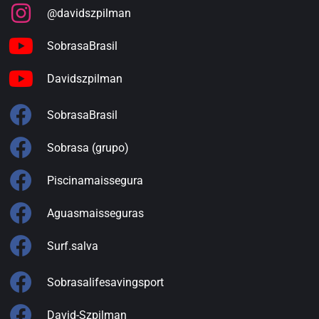
@davidszpilman
SobrasaBrasil
Davidszpilman
SobrasaBrasil
Sobrasa (grupo)
Piscinamaissegura
Aguasmaisseguras
Surf.salva
Sobrasalifesavingsport
David-Szpilman