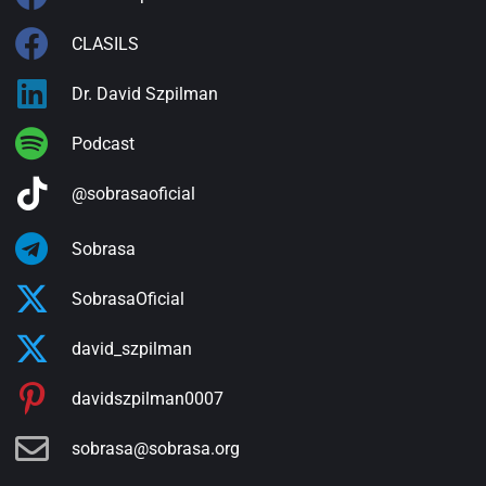
CLASILS
Dr. David Szpilman
Podcast
@sobrasaoficial
Sobrasa
SobrasaOficial
david_szpilman
davidszpilman0007
sobrasa@sobrasa.org