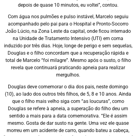
depois de quase 10 minutos, eu voltei”, contou.
Com água nos pulmões e pulso instável, Marcelo seguiu
acompanhado pelo pai para o Hospital e Pronto-Socorro
João Lúcio, na Zona Leste da capital, onde ficou internado
na Unidade de Tratamento Intensivo (UTI) em coma
induzido por três dias. Hoje, longe de perigo e sem sequelas,
Douglas e o filho concordam que a recuperação rápida e
total de Marcelo “foi milagre”. Mesmo após o susto, o filho
revela que continuará praticando apneia para realizar
mergulhos.
Douglas deve comemorar o dia dos pais, neste domingo
(10), ao lado dos outros três filhos, de 5, 8 e 10 anos. Ainda
que o filho mais velho siga com “as loucuras”, como
Douglas se refere à apneia, a superação do filho deu um
sentido a mais para a data comemorativa. “Ele é assim
mesmo. Gosta de dar susto na gente. Uma vez ele quase
morreu em um acidente de carro, quando bateu a cabeça,