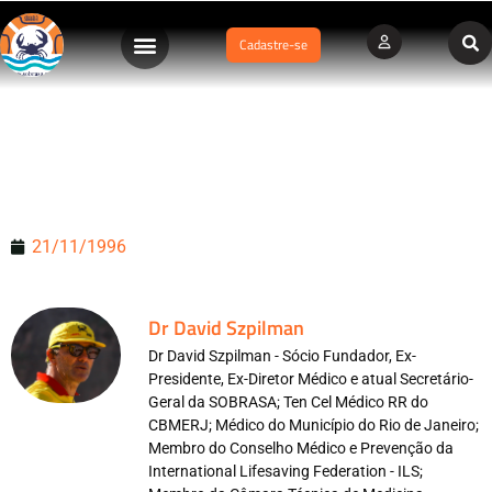
Cadastre-se
I Campeonato Brasileiro de Salvamento Aquático – SOBRASA
– Barra da Tijuca – 1996 – parte 1
21/11/1996
Dr David Szpilman
Dr David Szpilman - Sócio Fundador, Ex-
Presidente, Ex-Diretor Médico e atual Secretário-
Geral da SOBRASA; Ten Cel Médico RR do
CBMERJ; Médico do Município do Rio de Janeiro;
Membro do Conselho Médico e Prevenção da
International Lifesaving Federation - ILS;