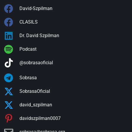
David-Szpilman
CLASILS
Dr. David Szpilman
Podcast
@sobrasaoficial
Sobrasa
SobrasaOficial
david_szpilman
davidszpilman0007
sobrasa@sobrasa.org