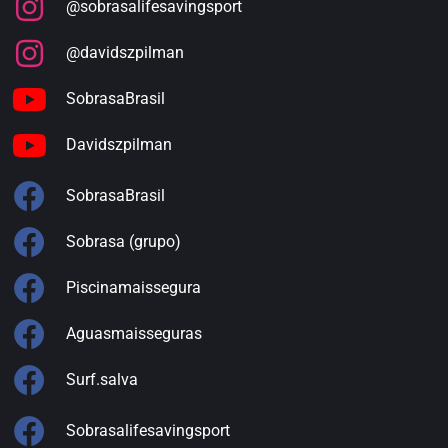
@sobrasalifesavingsport
@davidszpilman
SobrasaBrasil
Davidszpilman
SobrasaBrasil
Sobrasa (grupo)
Piscinamaissegura
Aguasmaisseguras
Surf.salva
Sobrasalifesavingsport