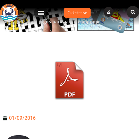
Cadastre-se
jogos para baixar e imprimir
01/09/2016