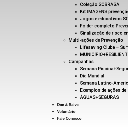
Coleção SOBRASA
Kit IMAGENS prevençã
Jogos e educativos 
Folder completo Prev
Sinalização de risco
Multi-ações de Prevenção
Lifesaving Clube – Sur
MUNICÍPIO+RESILIEN
Campanhas
Semana Piscina+Segu
Dia Mundial
Semana Latino-Ameri
Exemplos de ações de
ÁGUAS+SEGURAS
Doe & Salve
Voluntário
Fale Conosco