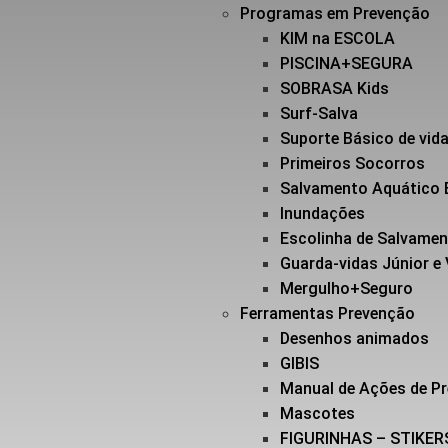
Programas em Prevenção
KIM na ESCOLA
PISCINA+SEGURA
SOBRASA Kids
Surf-Salva
Suporte Básico de vi
Primeiros Socorros
Salvamento Aquático 
Inundações
Escolinha de Salvame
Guarda-vidas Júnior e
Mergulho+Seguro
Ferramentas Prevenção
Desenhos animados
GIBIS
Manual de Ações de P
Mascotes
FIGURINHAS – STIKER