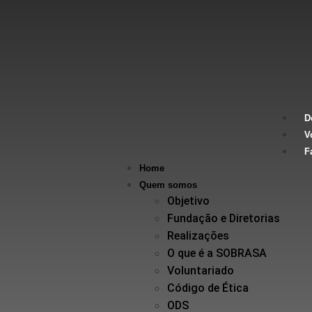
D
V
F
Home
Quem somos
Objetivo
Fundação e Diretorias
Realizações
O que é a SOBRASA
Voluntariado
Código de Ética
ODS