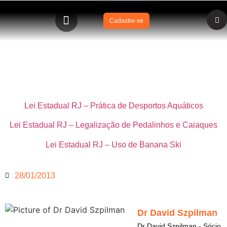
Cadastre-se
Leis Estaduais de Esportes Aquáticos no Rio de Janeiro
Lei Estadual RJ – Prática de Desportos Aquáticos
Lei Estadual RJ – Legalização de Pedalinhos e Caiaques
Lei Estadual RJ – Uso de Banana Ski
28/01/2013
Dr David Szpilman
Dr David Szpilman - Sócio