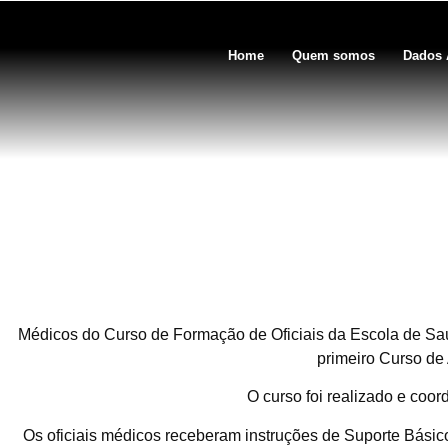
Home
Quem somos
Dados 
Médicos do Curso de For
Exército, participaram 
Médicos do Curso de Formação de Oficiais da Escola de Saúd
primeiro Curso de 
O curso foi realizado e 
Os oficiais médicos receberam instruções de Suporte Bási