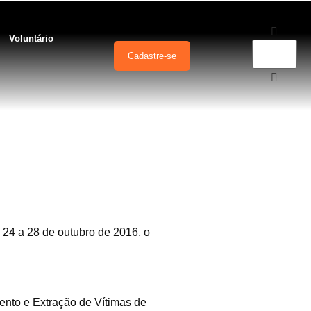
Voluntário
Cadastre-se
de Saúde do
s Aquáticas
 24 a 28 de outubro de 2016, o
ento e Extração de Vítimas de