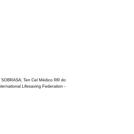
 da SOBRASA; Ten Cel Médico RR do
rnational Lifesaving Federation -