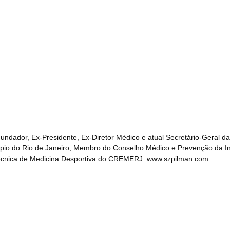
Fundador, Ex-Presidente, Ex-Diretor Médico e atual Secretário-Geral
o do Rio de Janeiro; Membro do Conselho Médico e Prevenção da Inte
cnica de Medicina Desportiva do CREMERJ. www.szpilman.com