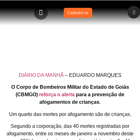
Cadastre-se
O Corpo de Bombeiros Militar do Estado de Goiás
reforça o alerta para a prevenção de afogamentos de
crianças.
DIÁRIO DA MANHÃ
– EDUARDO MARQUES
O Corpo de Bombeiros Militar do Estado de Goiás
(CBMGO)
reforça o alerta
para a prevenção de
afogamentos de crianças.
Um quarto das mortes por afogamento são de crianças.
Segundo a corporação, das 40 mortes registradas por
afogamento, entre os meses de janeiro a novembro deste