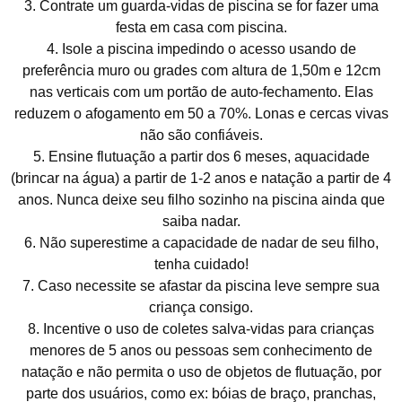
3. Contrate um guarda-vidas de piscina se for fazer uma
festa em casa com piscina.
4. Isole a piscina impedindo o acesso usando de
preferência muro ou grades com altura de 1,50m e 12cm
nas verticais com um portão de auto-fechamento. Elas
reduzem o afogamento em 50 a 70%. Lonas e cercas vivas
não são confiáveis.
5. Ensine flutuação a partir dos 6 meses, aquacidade
(brincar na água) a partir de 1-2 anos e natação a partir de 4
anos. Nunca deixe seu filho sozinho na piscina ainda que
saiba nadar.
6. Não superestime a capacidade de nadar de seu filho,
tenha cuidado!
7. Caso necessite se afastar da piscina leve sempre sua
criança consigo.
8. Incentive o uso de coletes salva-vidas para crianças
menores de 5 anos ou pessoas sem conhecimento de
natação e não permita o uso de objetos de flutuação, por
parte dos usuários, como ex: bóias de braço, pranchas,