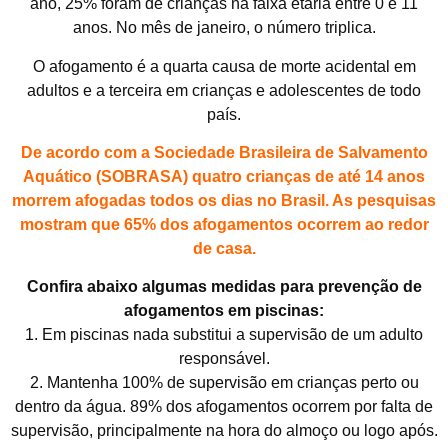
ano, 25% foram de crianças na faixa etária entre 0 e 11
anos. No mês de janeiro, o número triplica.
O afogamento é a quarta causa de morte acidental em
adultos e a terceira em crianças e adolescentes de todo
país.
De acordo com a Sociedade Brasileira de Salvamento
Aquático (SOBRASA) quatro crianças de até 14 anos
morrem afogadas todos os dias no Brasil. As pesquisas
mostram que 65% dos afogamentos ocorrem ao redor
de casa.
Confira abaixo algumas medidas para prevenção de
afogamentos em piscinas:
1. Em piscinas nada substitui a supervisão de um adulto
responsável.
2. Mantenha 100% de supervisão em crianças perto ou
dentro da água. 89% dos afogamentos ocorrem por falta de
supervisão, principalmente na hora do almoço ou logo após.