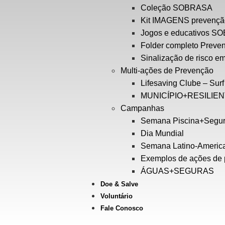
Coleção SOBRASA
Kit IMAGENS prevenç
Jogos e educativos 
Folder completo Preve
Sinalização de risco e
Multi-ações de Prevenção
Lifesaving Clube – Surf
MUNICÍPIO+RESILIE
Campanhas
Semana Piscina+Segu
Dia Mundial
Semana Latino-Americ
Exemplos de ações de
ÁGUAS+SEGURAS
Doe & Salve
Voluntário
Fale Conosco