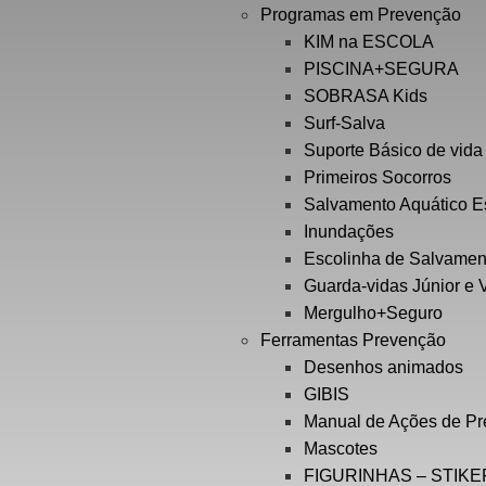
Programas em Prevenção
KIM na ESCOLA
PISCINA+SEGURA
SOBRASA Kids
Surf-Salva
Suporte Básico de vid
Primeiros Socorros
Salvamento Aquático E
Inundações
Escolinha de Salvamen
Guarda-vidas Júnior e 
Mergulho+Seguro
Ferramentas Prevenção
Desenhos animados
GIBIS
Manual de Ações de P
Mascotes
FIGURINHAS – STIK