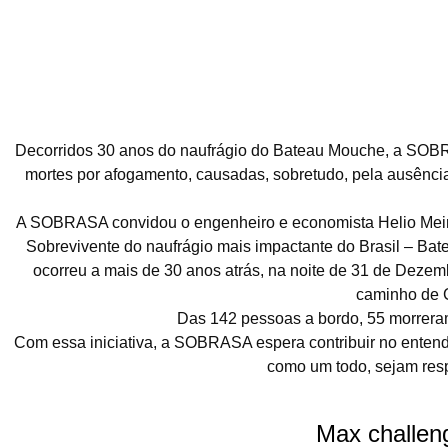
O naufrágio Bateau M
Decorridos 30 anos do naufrágio do Bateau Mouche, a SOBRASA
mortes por afogamento, causadas, sobretudo, pela ausência
A SOBRASA convidou o engenheiro e economista Helio Meirell
Sobrevivente do naufrágio mais impactante do Brasil – Bat
ocorreu a mais de 30 anos atrás, na noite de 31 de Deze
caminho de C
Das 142 pessoas a bordo, 55 morreram.
Com essa iniciativa, a SOBRASA espera contribuir no ente
como um todo, sejam resp