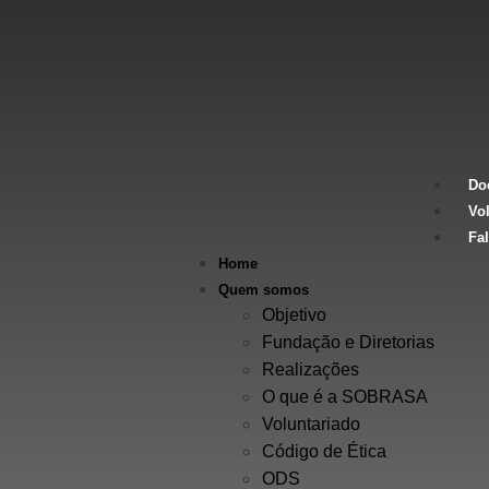
Do
Vol
Fa
Home
Quem somos
Objetivo
Fundação e Diretorias
Realizações
O que é a SOBRASA
Voluntariado
Código de Ética
ODS