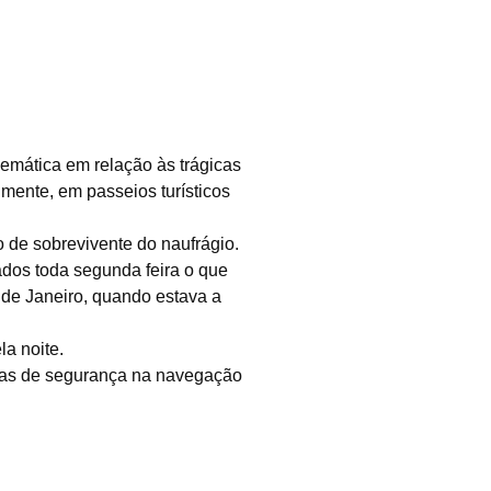
Z REDONDA
emática em relação às trágicas
mente, em passeios turísticos
 de sobrevivente do naufrágio.
ados toda segunda feira o que
 de Janeiro, quando estava a
a noite.
das de segurança na navegação