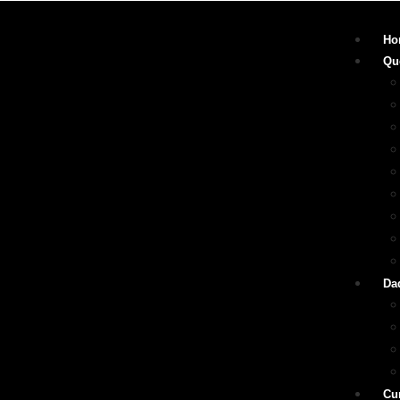
Ho
Qu
Da
Cu