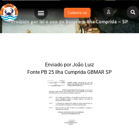
Cadastre-se
Proibido por lei o uso de Boias em Ilha Comprida – SP
Enviado por João Luiz
Fonte PB 25 Ilha Cumprida GBMAR SP