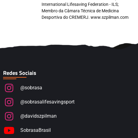
International Lifesaving Federation - ILS;
Membro da Câmara Técnica de Medicina
Desportiva do CREMERJ. www.szpilman.com
Redes Sociais
@sobrasa
@sobrasalifesavingsport
@davidszpilman
SobrasaBrasil