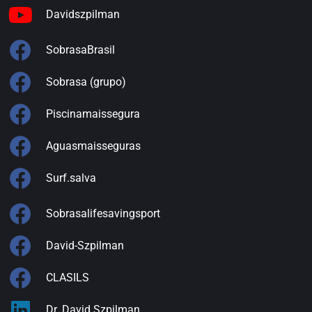
Davidszpilman
SobrasaBrasil
Sobrasa (grupo)
Piscinamaissegura
Aguasmaisseguras
Surf.salva
Sobrasalifesavingsport
David-Szpilman
CLASILS
Dr. David Szpilman