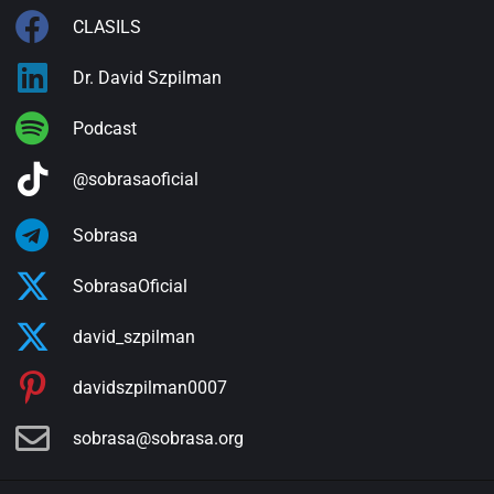
CLASILS
Dr. David Szpilman
Podcast
@sobrasaoficial
Sobrasa
SobrasaOficial
david_szpilman
davidszpilman0007
sobrasa@sobrasa.org