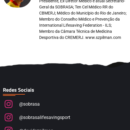
Presidente, Ex-Diretor Médico e atual Secretário-
Geral da SOBRASA; Ten Cel Médico RR do
CBMERJ; Médico do Município do Rio de Janeiro;
Membro do Conselho Médico e Prevenção da
International Lifesaving Federation - ILS;
Membro da Câmara Técnica de Medicina
Desportiva do CREMERJ. www.szpilman.com
Redes Sociais
@sobrasa
@sobrasalifesavingsport