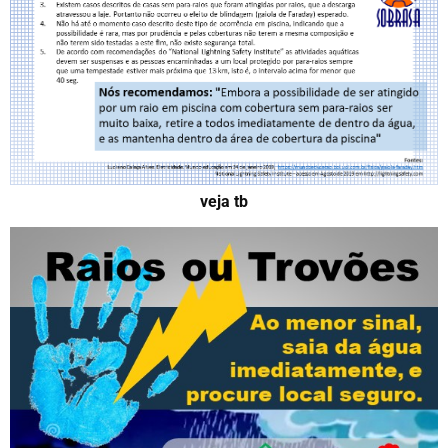
veja tb