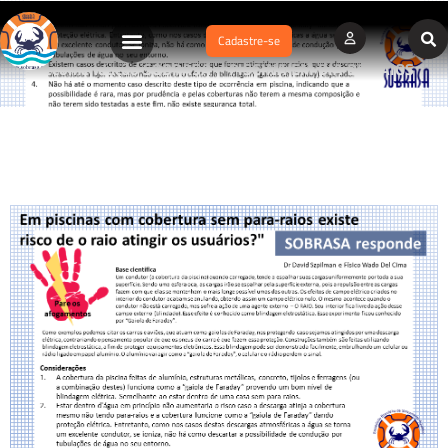
Cadastre-se
Recomendação SOBRASA – PISCINA EM DIA DE RAIOS