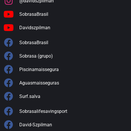
@davidszpilman
SobrasaBrasil
Davidszpilman
SobrasaBrasil
Sobrasa (grupo)
Piscinamaissegura
Aguasmaisseguras
Surf.salva
Sobrasalifesavingsport
David-Szpilman