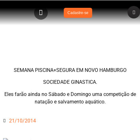
Cadastre-se
SEMANA PISCINA+SEGURA EM NOVO HAMBURGO –
SOCIEDADE GINASTICA
SEMANA PISCINA+SEGURA EM NOVO HAMBURGO
SOCIEDADE GINASTICA.
Eles farão ainda no Sábado e Domingo uma competição de
natação e salvamento aquático.
21/10/2014