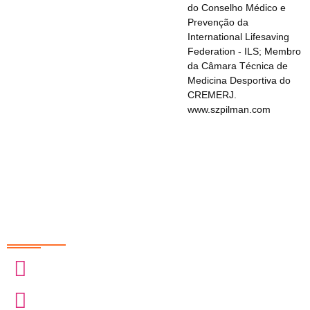
do Conselho Médico e
Prevenção da
International Lifesaving
Federation - ILS; Membro
da Câmara Técnica de
Medicina Desportiva do
CREMERJ.
www.szpilman.com
Redes Sociais
@sobrasa
@sobrasalifesavingsport