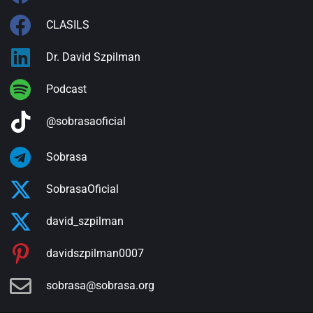
CLASILS
Dr. David Szpilman
Podcast
@sobrasaoficial
Sobrasa
SobrasaOficial
david_szpilman
davidszpilman0007
sobrasa@sobrasa.org