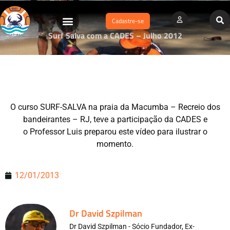
Cadastre-se
Surf Salva com a CADES – Julho 2012
O curso SURF-SALVA na praia da Macumba – Recreio dos
bandeirantes – RJ, teve a participação da CADES e
o Professor Luis preparou este vídeo para ilustrar o
momento.
12/01/2013
Dr David Szpilman
Dr David Szpilman - Sócio Fundador, Ex-