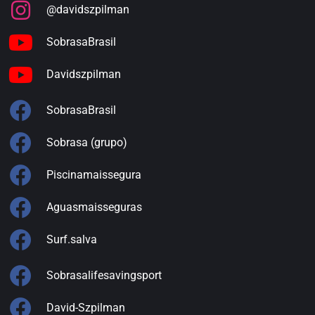
@davidszpilman
SobrasaBrasil
Davidszpilman
SobrasaBrasil
Sobrasa (grupo)
Piscinamaissegura
Aguasmaisseguras
Surf.salva
Sobrasalifesavingsport
David-Szpilman