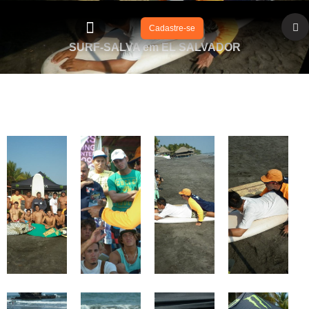
Cadastre-se
SURF-SALVA em EL SALVADOR