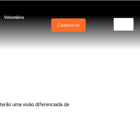
Voluntário
Cadastre-se
rticipando, o
terão uma visão diferenciada de