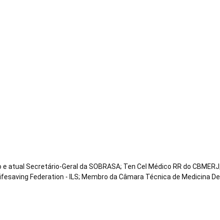
co e atual Secretário-Geral da SOBRASA; Ten Cel Médico RR do CBMERJ;
Lifesaving Federation - ILS; Membro da Câmara Técnica de Medicina D