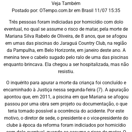
Veja Também
Postado por: OTempo.com.br em Brasil 11/07 15:35
Três pessoas foram indiciadas por homicídio com dolo
eventual, no qual se assume o risco de matar, pela morte de
Mariana Silva Rabelo de Oliveira, de 8 anos, que se afogou
em umas das piscinas do Jaraguá Country Club, na região
da Pampulha, em Belo Horizonte, em janeiro deste ano. A
menina teve o cabelo sugado pelo ralo de uma das piscinas
enquanto brincava. Ela chegou a ser hospitalizada, mas não
resistiu.
O inquérito para apurar a morte da criança foi concluído e
encaminhado à Justiça nessa segunda-feira (7). A apuração
apontou que, em 2011, a piscina em que Mariana se afogou
passou por uma obra sem projeto ou documentação, o que
teria tornado possível a ocorrência do acidente. Por este
motivo, o diretor de sede, o presidente e o vice-presidente do
clube à época da reforma foram indiciados por homicídio