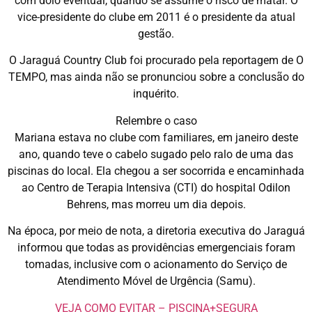
com dolo eventual, quando se assume o risco de matar. O
vice-presidente do clube em 2011 é o presidente da atual
gestão.
O Jaraguá Country Club foi procurado pela reportagem de O
TEMPO, mas ainda não se pronunciou sobre a conclusão do
inquérito.
Relembre o caso
Mariana estava no clube com familiares, em janeiro deste
ano, quando teve o cabelo sugado pelo ralo de uma das
piscinas do local. Ela chegou a ser socorrida e encaminhada
ao Centro de Terapia Intensiva (CTI) do hospital Odilon
Behrens, mas morreu um dia depois.
Na época, por meio de nota, a diretoria executiva do Jaraguá
informou que todas as providências emergenciais foram
tomadas, inclusive com o acionamento do Serviço de
Atendimento Móvel de Urgência (Samu).
VEJA COMO EVITAR – PISCINA+SEGURA