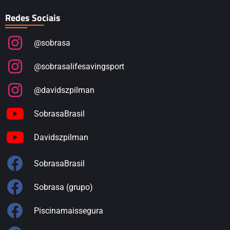
Redes Sociais
@sobrasa
@sobrasalifesavingsport
@davidszpilman
SobrasaBrasil
Davidszpilman
SobrasaBrasil
Sobrasa (grupo)
Piscinamaissegura