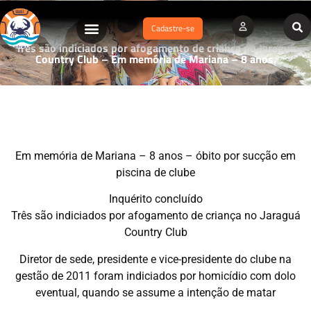
Cadastre-se
Três são indiciados por afogamento de criança no Jaraguá
Country Club – Em memória de Mariana – 8 anos.
Em memória de Mariana – 8 anos – óbito por sucção em
piscina de clube
Inquérito concluído
Três são indiciados por afogamento de criança no Jaraguá
Country Club
Diretor de sede, presidente e vice-presidente do clube na
gestão de 2011 foram indiciados por homicídio com dolo
eventual, quando se assume a intenção de matar