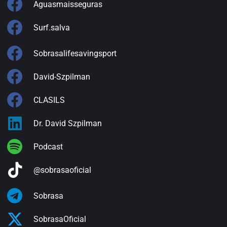
Aguasmaisseguras
Surf.salva
Sobrasalifesavingsport
David-Szpilman
CLASILS
Dr. David Szpilman
Podcast
@sobrasaoficial
Sobrasa
SobrasaOficial