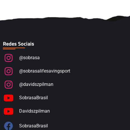
Redes Sociais
@sobrasa
@sobrasalifesavingsport
@davidszpilman
SobrasaBrasil
Davidszpilman
SobrasaBrasil