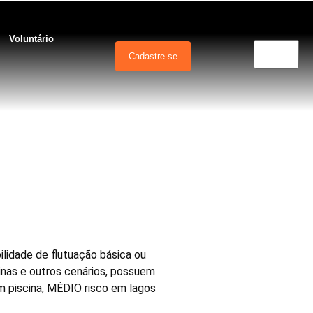
Voluntário
Cadastre-se
ilidade de flutuação básica ou
cinas e outros cenários, possuem
m piscina, MÉDIO risco em lagos