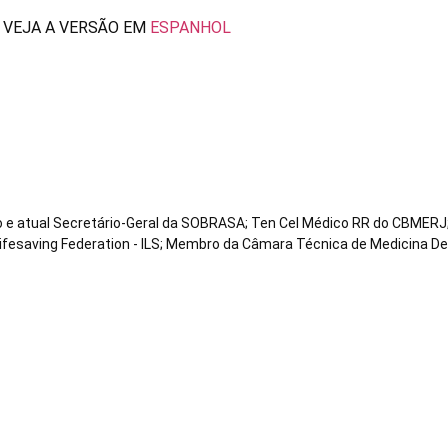
VEJA A VERSÃO EM
ESPANHOL
co e atual Secretário-Geral da SOBRASA; Ten Cel Médico RR do CBMERJ;
Lifesaving Federation - ILS; Membro da Câmara Técnica de Medicina D