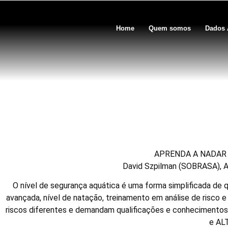
Home
Quem somos
Dados 
Vídeo – ris
APRENDA A NADAR 
David Szpilman (SOBRASA), A
O nível de segurança aquática é uma forma simplificada de q
avançada, nível de natação, treinamento em análise de risco e 
riscos diferentes e demandam qualificações e conhecimentos 
e AL