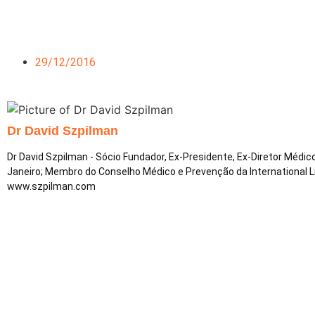
29/12/2016
Dr David Szpilman
Dr David Szpilman - Sócio Fundador, Ex-Presidente, Ex-Diretor Médi
Janeiro; Membro do Conselho Médico e Prevenção da International 
www.szpilman.com
Redes Sociais