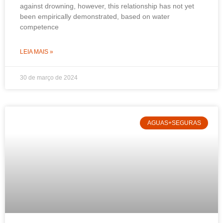
against drowning, however, this relationship has not yet
been empirically demonstrated, based on water
competence
LEIA MAIS »
30 de março de 2024
AGUAS+SEGURAS