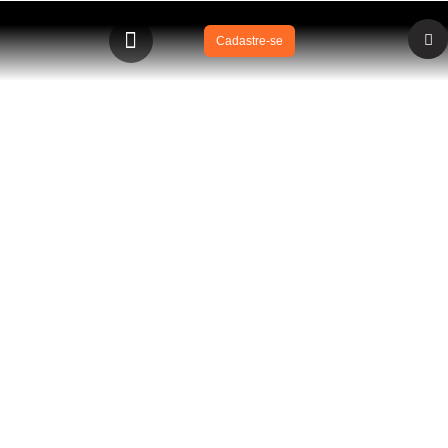
Cadastre-se
BLOG