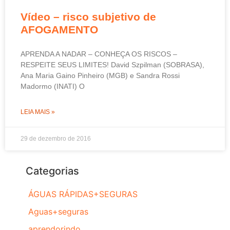
Vídeo – risco subjetivo de
AFOGAMENTO
APRENDA A NADAR – CONHEÇA OS RISCOS –
RESPEITE SEUS LIMITES! David Szpilman (SOBRASA),
Ana Maria Gaino Pinheiro (MGB) e Sandra Rossi
Madormo (INATI) O
LEIA MAIS »
29 de dezembro de 2016
Categorias
ÁGUAS RÁPIDAS+SEGURAS
Aguas+seguras
aprendorindo