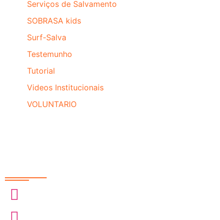
Serviços de Salvamento
SOBRASA kids
Surf-Salva
Testemunho
Tutorial
Videos Institucionais
VOLUNTARIO
Redes Sociais
@sobrasa
@sobrasalifesavingsport