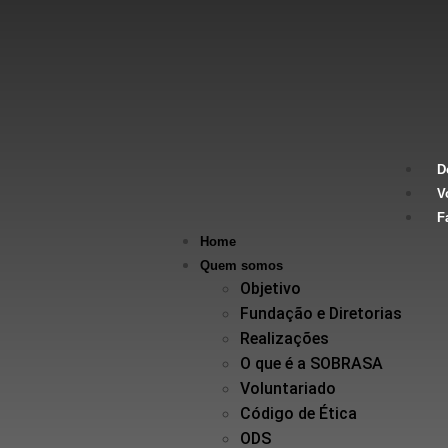
D
V
F
Home
Quem somos
Objetivo
Fundação e Diretorias
Realizações
O que é a SOBRASA
Voluntariado
Código de Ética
ODS