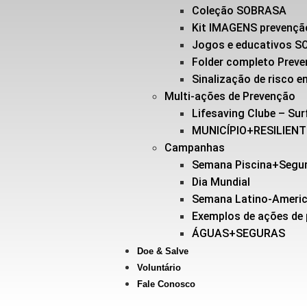
Coleção SOBRASA
Kit IMAGENS prevençã
Jogos e educativos 
Folder completo Prev
Sinalização de risco
Multi-ações de Prevenção
Lifesaving Clube – Sur
MUNICÍPIO+RESILIEN
Campanhas
Semana Piscina+Segu
Dia Mundial
Semana Latino-Ameri
Exemplos de ações de
ÁGUAS+SEGURAS
Doe & Salve
Voluntário
Fale Conosco