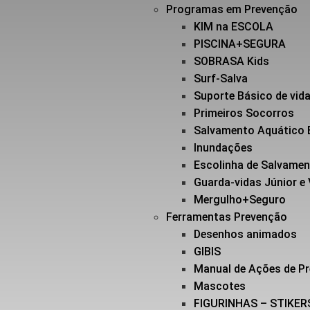
Programas em Prevenção
KIM na ESCOLA
PISCINA+SEGURA
SOBRASA Kids
Surf-Salva
Suporte Básico de vi
Primeiros Socorros
Salvamento Aquático 
Inundações
Escolinha de Salvame
Guarda-vidas Júnior e
Mergulho+Seguro
Ferramentas Prevenção
Desenhos animados
GIBIS
Manual de Ações de P
Mascotes
FIGURINHAS – STIKER