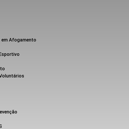
da em Afogamento
Esportivo
nto
 Voluntários
revenção
S