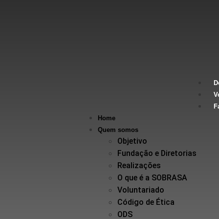
D
V
F
Home
Quem somos
Objetivo
Fundação e Diretorias
Realizações
O que é a SOBRASA
Voluntariado
Código de Ética
ODS