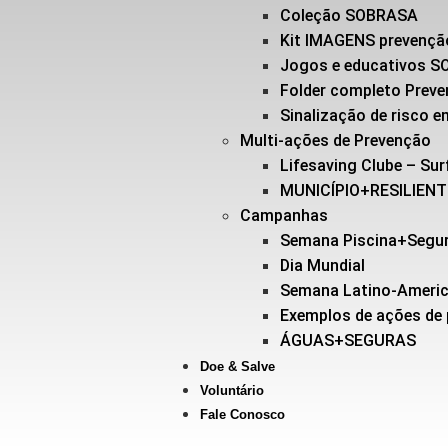
Coleção SOBRASA
Kit IMAGENS prevençã
Jogos e educativos 
Folder completo Prev
Sinalização de risco
Multi-ações de Prevenção
Lifesaving Clube – Sur
MUNICÍPIO+RESILIEN
Campanhas
Semana Piscina+Segu
Dia Mundial
Semana Latino-Ameri
Exemplos de ações de
ÁGUAS+SEGURAS
Doe & Salve
Voluntário
Fale Conosco