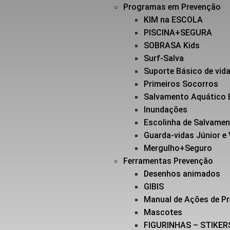
Programas em Prevenção
KIM na ESCOLA
PISCINA+SEGURA
SOBRASA Kids
Surf-Salva
Suporte Básico de vi
Primeiros Socorros
Salvamento Aquático 
Inundações
Escolinha de Salvame
Guarda-vidas Júnior e
Mergulho+Seguro
Ferramentas Prevenção
Desenhos animados
GIBIS
Manual de Ações de P
Mascotes
FIGURINHAS – STIKER