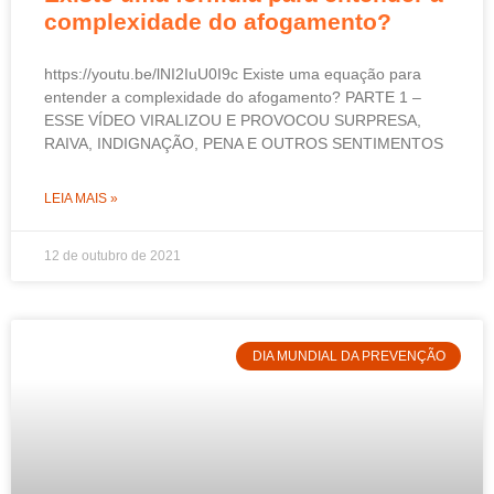
complexidade do afogamento?
https://youtu.be/lNI2IuU0I9c Existe uma equação para
entender a complexidade do afogamento? PARTE 1 –
ESSE VÍDEO VIRALIZOU E PROVOCOU SURPRESA,
RAIVA, INDIGNAÇÃO, PENA E OUTROS SENTIMENTOS
LEIA MAIS »
12 de outubro de 2021
DIA MUNDIAL DA PREVENÇÃO