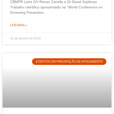
CBMPR Letra GV Renan Zanella e Dr David Szpilman
Trabalho cientifico apresentado na “World Conference on
Drowning Prevention
LEIA MAIS »
31 de janeiro de 2018
EVENTOS EM PREVENÇÃO DE AFOGAMENTO