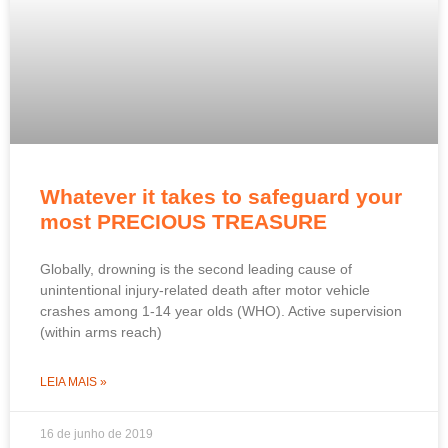
Whatever it takes to safeguard your
most PRECIOUS TREASURE
Globally, drowning is the second leading cause of
unintentional injury-related death after motor vehicle
crashes among 1-14 year olds (WHO). Active supervision
(within arms reach)
LEIA MAIS »
16 de junho de 2019