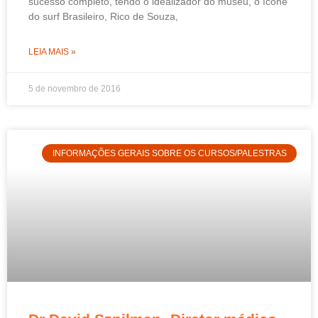
sucesso completo, tendo o idealizador do museu, o ícone
do surf Brasileiro, Rico de Souza,
LEIA MAIS »
5 de novembro de 2016
INFORMAÇÕES GERAIS SOBRE OS CURSOS/PALESTRAS