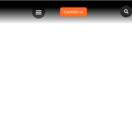
Cadastre-se
BLOG