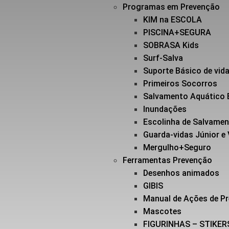
Programas em Prevenção
KIM na ESCOLA
PISCINA+SEGURA
SOBRASA Kids
Surf-Salva
Suporte Básico de vi
Primeiros Socorros
Salvamento Aquático 
Inundações
Escolinha de Salvame
Guarda-vidas Júnior e
Mergulho+Seguro
Ferramentas Prevenção
Desenhos animados
GIBIS
Manual de Ações de P
Mascotes
FIGURINHAS – STIKER