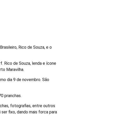
SA participa
asileiro, Rico de Souza, e o
f. Rico de Souza, lenda e ícone
to Maravilha.
ximo dia 9 de novembro. São
70 pranchas.
has, fotografias, entre outros
ser fixo, dando mais forca para