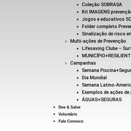
Coleção SOBRASA
Kit IMAGENS prevençã
Jogos e educativos 
Folder completo Prev
Sinalização de risco
Multi-ações de Prevenção
Lifesaving Clube – Sur
MUNICÍPIO+RESILIEN
Campanhas
Semana Piscina+Segu
Dia Mundial
Semana Latino-Ameri
Exemplos de ações de
ÁGUAS+SEGURAS
Doe & Salve
Voluntário
Fale Conosco