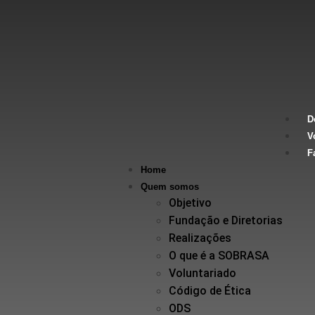
D
V
F
Home
Quem somos
Objetivo
Fundação e Diretorias
Realizações
O que é a SOBRASA
Voluntariado
Código de Ética
ODS