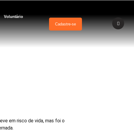
Voluntário
Cadastre-se
al
eve em risco de vida, mas foi o
ernada.