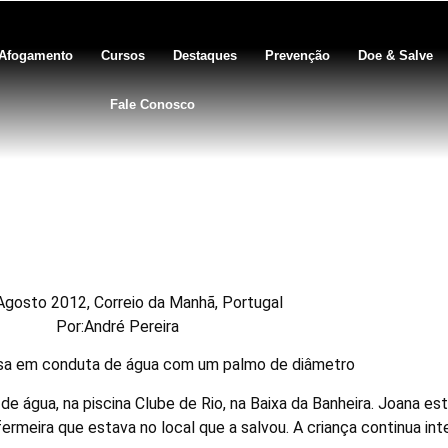
Afogamento
Cursos
Destaques
Prevenção
Doe & Salve
Fale Conosco
’ criança de 11 anos – Portug
Agosto 2012, Correio da Manhã, Portugal
Por:André Pereira
esa em conduta de água com um palmo de diâmetro
água, na piscina Clube de Rio, na Baixa da Banheira. Joana est
rmeira que estava no local que a salvou. A criança continua int