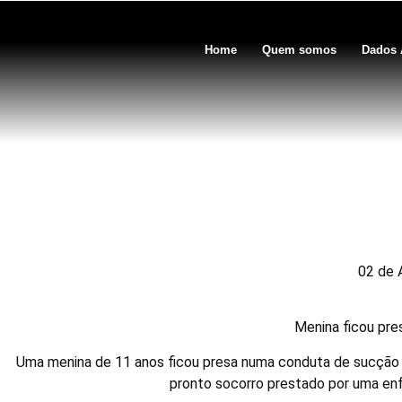
Home
Quem somos
Dados 
Piscina ‘sugou
02 de 
Menina ficou pr
Uma menina de 11 anos ficou presa numa conduta de sucção de 
pronto socorro prestado por uma enfe