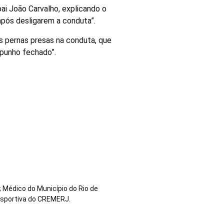
ai João Carvalho, explicando o
após desligarem a conduta”.
as pernas presas na conduta, que
 punho fechado”.
 Médico do Município do Rio de
esportiva do CREMERJ.