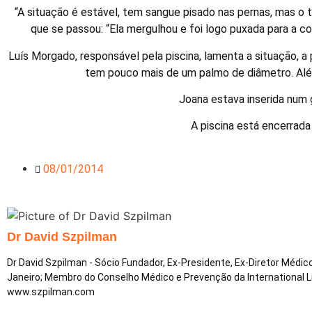
“A situação é estável, tem sangue pisado nas pernas, mas o 
que se passou: “Ela mergulhou e foi logo puxada para a co
Luís Morgado, responsável pela piscina, lamenta a situação, a
tem pouco mais de um palmo de diâmetro. Além
Joana estava inserida num 
A piscina está encerrad
08/01/2014
Dr David Szpilman
Dr David Szpilman - Sócio Fundador, Ex-Presidente, Ex-Diretor Médi
Janeiro; Membro do Conselho Médico e Prevenção da International 
www.szpilman.com