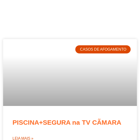
CASOS DE AFOGAMENTO
PISCINA+SEGURA na TV CÃMARA
LEIA MAIS »