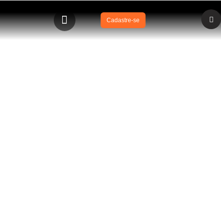
Cadastre-se
BLOG