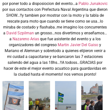
por poner todo a disposiocion del evento…a
Pablo Junakovic
por sus contactos con Prefectura Naval Argentina que dieron
SHOW…!!y tambien por mostrar con la moto y la tabla de
rescate para moto que cuando se tiene como se usa…lo
miraba de costado y flashaba..me imagino los concurrentes
a
David Szpilman
un grosso…nos divertimos y enseñamos…
a
Nazareno Arias
que fue asistente del evento y a los
organizadores del congreso
Martin Javier Del Gaiso
y
Mariano el Alemnan y sobretodo a quienes elijieron venir a
mi cuidad a capacitarse y se bancaron las 7 estaciones
saliendo del agua a las 18hs…!!A todoss…GRACIAS por
hacer de este el mejor evento acuatico para guardavidas en
la ciudad hasta el momento! nos vemos pronto!