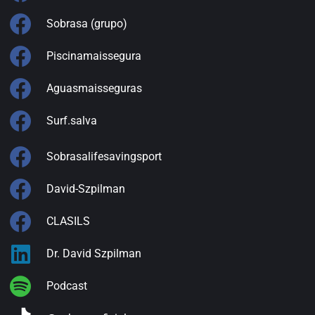
Sobrasa (grupo)
Piscinamaissegura
Aguasmaisseguras
Surf.salva
Sobrasalifesavingsport
David-Szpilman
CLASILS
Dr. David Szpilman
Podcast