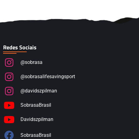
Redes Sociais
@sobrasa
@sobrasalifesavingsport
@davidszpilman
SobrasaBrasil
Davidszpilman
SobrasaBrasil