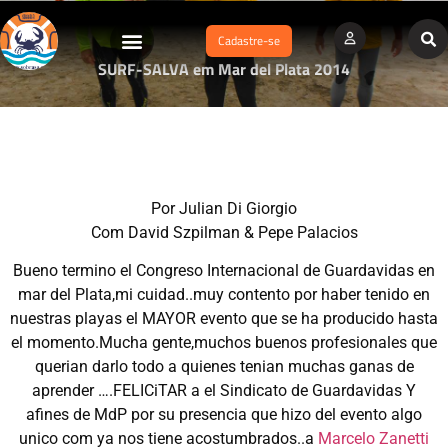
Cadastre-se
SURF-SALVA em Mar del Plata 2014
Por Julian Di Giorgio
Com David Szpilman & Pepe Palacios
Bueno termino el Congreso Internacional de Guardavidas en
mar del Plata,mi cuidad..muy contento por haber tenido en
nuestras playas el MAYOR evento que se ha producido hasta
el momento.Mucha gente,muchos buenos profesionales que
querian darlo todo a quienes tenian muchas ganas de
aprender ….FELICiTAR a el Sindicato de Guardavidas Y
afines de MdP por su presencia que hizo del evento algo
unico com ya nos tiene acostumbrados..a
Marcelo Zanetti