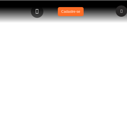
Cadastre-se
BLOG