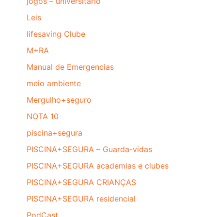
jogos – universitário
Leis
lifesaving Clube
M+RA
Manual de Emergencias
meio ambiente
Mergulho+seguro
NOTA 10
piscina+segura
PISCINA+SEGURA – Guarda-vidas
PISCINA+SEGURA academias e clubes
PISCINA+SEGURA CRIANÇAS
PISCINA+SEGURA residencial
PodCast