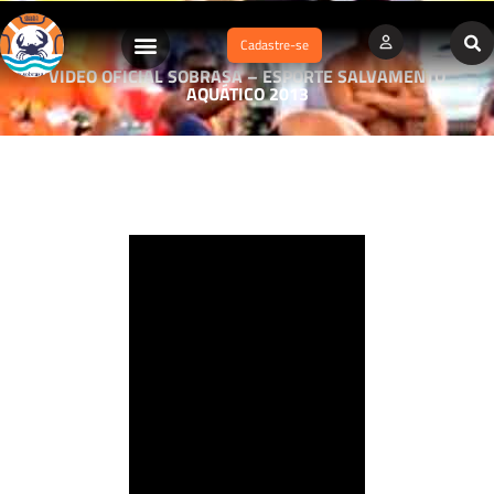
Cadastre-se
VIDEO OFICIAL SOBRASA – ESPORTE SALVAMENTO
AQUÁTICO 2013