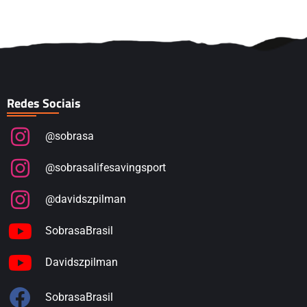
Redes Sociais
@sobrasa
@sobrasalifesavingsport
@davidszpilman
SobrasaBrasil
Davidszpilman
SobrasaBrasil