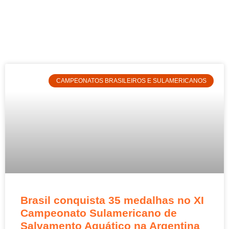
CAMPEONATOS BRASILEIROS E SULAMERICANOS
Brasil conquista 35 medalhas no XI
Campeonato Sulamericano de
Salvamento Aquático na Argentina