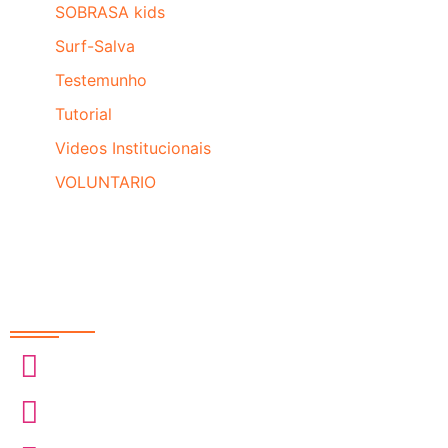
SOBRASA kids
Surf-Salva
Testemunho
Tutorial
Videos Institucionais
VOLUNTARIO
Redes Sociais
@sobrasa
@sobrasalifesavingsport