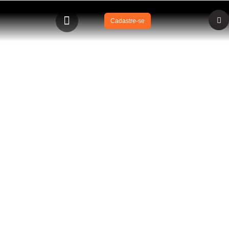
Cadastre-se
BLOG