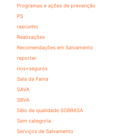
Programas e ações de prevenção
PS
rascunho
Realizações
Recomendações em Salvamento
reporter
rios+seguros
Sala da Fama
SAVA
SBVA
Sêlo de qualidade SOBRASA
Sem categoria
Serviços de Salvamento