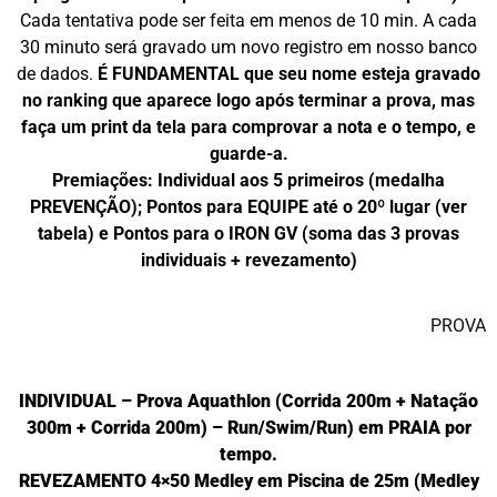
Cada tentativa pode ser feita em menos de 10 min.
A cada
30 minuto será gravado um novo registro em nosso banco
de dados.
É FUNDAMENTAL que seu nome esteja gravado
no ranking que aparece logo após terminar a prova, mas
faça um print da tela p
ara comprovar a nota e o tempo, e
guarde-a.
Premiações:
Individual aos 5 primeiros (medalha
PREVENÇÃO);
Pontos para EQUIPE até o 20º lugar (ver
tabela) e
Pontos para o IRON GV (soma das 3 provas
individuais + revezamento)
PROVA
INDIVIDUAL – Prova Aquathlon (Corrida 200m + Natação
300m + Corrida 200m)
– Run/Swim/Run) em PRAIA por
tempo.
REVEZAMENTO 4×50 Medley em Piscina de 25m (Medley