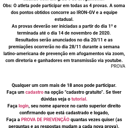
Obs: O atleta pode participar em todas as 4 provas. A soma
dos pontos obtidos concorre ao IRON-GV e a equipe
estadual.
As provas deverão ser iniciadas a partir do dia 1º e
terminada até o dia 14 de novembro de 2020.
Resultados serão anunciados no dia 20/11 e as
premiações ocorrerão no dia 28/11 durante a semana
latino-americana de prevenção em afogamentos via zoom,
com diretoria e ganhadores em transmissão via youtube.
PROVA
Qualquer um com mais de 18 anos pode participar.
Faça um
cadastro
na opção “cadastro gratuito”. Se tiver
dúvidas veja o
tutorial.
Faça
login
, seu nome aparece no canto superior direito
confirmando que está cadastrado e logado,
Faça a
PROVA DE PREVENÇÃO
quantas vezes quiser (as
perguntas e as respostas mudam a cada nova prova).