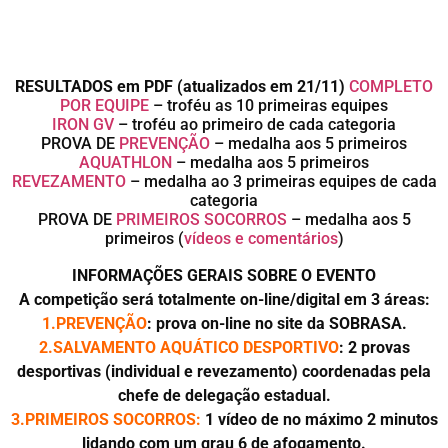
RESULTADOS em PDF (atualizados em 21/11)
COMPLETO
POR EQUIPE
– troféu as 10 primeiras equipes
IRON GV
– troféu ao primeiro de cada categoria
PROVA DE
PREVENÇÃO
– medalha aos 5 primeiros
AQUATHLON
– medalha aos 5 primeiros
REVEZAMENTO
– medalha ao 3 primeiras equipes de cada
categoria
PROVA DE
PRIMEIROS SOCORROS
– medalha aos 5
primeiros (
vídeos e comentários
)
INFORMAÇÕES GERAIS SOBRE O EVENTO
A competição será totalmente on-line/digital em 3 áreas:
1.PREVENÇÃO
: prova on-line no site da SOBRASA.
2.SALVAMENTO AQUÁTICO DESPORTIVO
: 2 provas
desportivas (individual e revezamento) coordenadas pela
chefe de delegação estadual.
3.PRIMEIROS SOCORROS:
1 vídeo de no máximo 2 minutos
lidando com um grau 6 de afogamento.